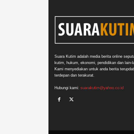
Suara Kutim adalah media berita online seput
kutim, hukum, ekonomi, pendidikan dan lain-la
Kami menyediakan untuk anda berita terupdat
terdepan dan terakurat.
Hubungi kami:
suarakutim@yahoo.co.id