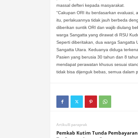
massal defteri kepada masyarakat.
“Cakupan ORI itu berdasarkan evaluasi, 
itu, perlakuannya tidak jauh berbeda den
diberikan suntik ORI dan wajib diulang b
warga Sangatta yang dirawat di RSU Kudung
Seperti diberitakan, dua warga Sangatta
Sangatta Utara. Keduanya diduga terkena 
Pasien yang berusia 30 tahun dan 8 tahun 
mendapat perawatan khusus sesuai stand
tidak bisa dijenguk bebas, semua dalam p
Artikulli paraprak
Pemkab Kutim Tunda Pembayaran