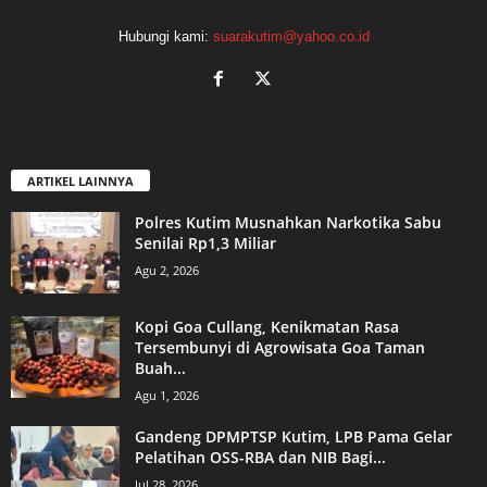
Hubungi kami:
suarakutim@yahoo.co.id
ARTIKEL LAINNYA
Polres Kutim Musnahkan Narkotika Sabu
Senilai Rp1,3 Miliar
Agu 2, 2026
Kopi Goa Cullang, Kenikmatan Rasa
Tersembunyi di Agrowisata Goa Taman
Buah...
Agu 1, 2026
Gandeng DPMPTSP Kutim, LPB Pama Gelar
Pelatihan OSS-RBA dan NIB Bagi...
Jul 28, 2026