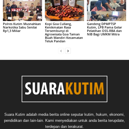
Polres Kutim Musnahkan
Kopi Goa Cullang,
Gandeng DPMPTSP
Narkotika Sabu Senilai
Kenikmatan Rasa
Kutim, LPB Pama Gelar
Rp1,3 Miliar
Tersembunyi di
Pelatihan OSS-RBA dan
Agrowisata Goa Taman
NIB Bagi UMKM Mitra
Buah Mandiri Kecamatan
Teluk Pandan
Suara Kutim adalah media berita online seputar kutim, hukum, ekonomi,
pendidikan dan lain-lain. Kami menyediakan untuk anda berita terupdate,
terdepan dan terakurat.