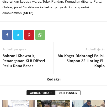
diserahkan kepada warga Teluk Pandan. Kemudian dibantu Partai
Golkar, jasad Su dibawa ke keluarganya di Bontang untuk
dimakamkan.
(SK12)
Artikulli paraprak
Artikulli tjetër
Bahrani Khawatir,
Mu Kaget Didatangi Polisi,
Penanganan KLB Difteri
Simpan 22 Linting Pil
Perlu Dana Besar
Koplo
Redaksi
ARTIKEL TERKAIT
DARI PENULIS