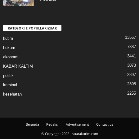
KATEGORI E POPULLARIZUAR
13567
kutim
7387
hukum
3441
ekonomi
3073
KABAR KALTIM
2897
politik
2398
kriminal
2255
kesehatan
Beranda
Redaksi
Advertisement
Contact us
© Copyright 2022 - suarakutim.com