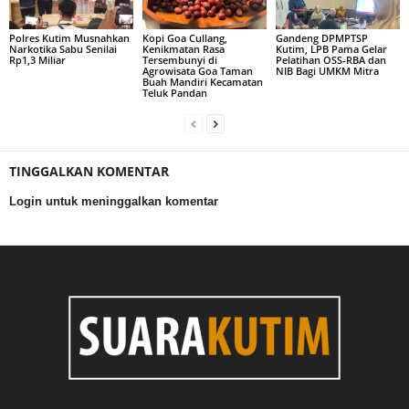
Polres Kutim Musnahkan
Kopi Goa Cullang,
Gandeng DPMPTSP
Narkotika Sabu Senilai
Kenikmatan Rasa
Kutim, LPB Pama Gelar
Rp1,3 Miliar
Tersembunyi di
Pelatihan OSS-RBA dan
Agrowisata Goa Taman
NIB Bagi UMKM Mitra
Buah Mandiri Kecamatan
Teluk Pandan
TINGGALKAN KOMENTAR
Login untuk meninggalkan komentar