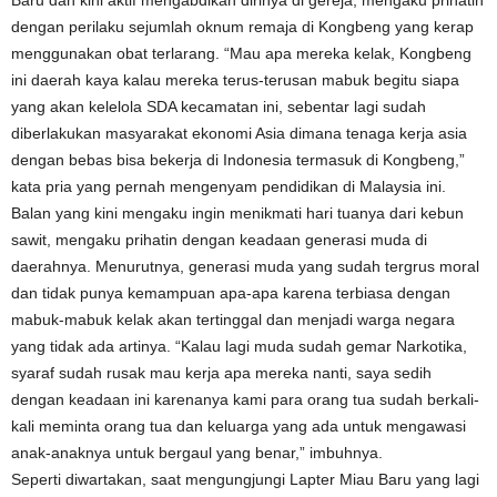
dengan perilaku sejumlah oknum remaja di Kongbeng yang kerap
menggunakan obat terlarang. “Mau apa mereka kelak, Kongbeng
ini daerah kaya kalau mereka terus-terusan mabuk begitu siapa
yang akan kelelola SDA kecamatan ini, sebentar lagi sudah
diberlakukan masyarakat ekonomi Asia dimana tenaga kerja asia
dengan bebas bisa bekerja di Indonesia termasuk di Kongbeng,”
kata pria yang pernah mengenyam pendidikan di Malaysia ini.
Balan yang kini mengaku ingin menikmati hari tuanya dari kebun
sawit, mengaku prihatin dengan keadaan generasi muda di
daerahnya. Menurutnya, generasi muda yang sudah tergrus moral
dan tidak punya kemampuan apa-apa karena terbiasa dengan
mabuk-mabuk kelak akan tertinggal dan menjadi warga negara
yang tidak ada artinya. “Kalau lagi muda sudah gemar Narkotika,
syaraf sudah rusak mau kerja apa mereka nanti, saya sedih
dengan keadaan ini karenanya kami para orang tua sudah berkali-
kali meminta orang tua dan keluarga yang ada untuk mengawasi
anak-anaknya untuk bergaul yang benar,” imbuhnya.
Seperti diwartakan, saat mengungjungi Lapter Miau Baru yang lagi