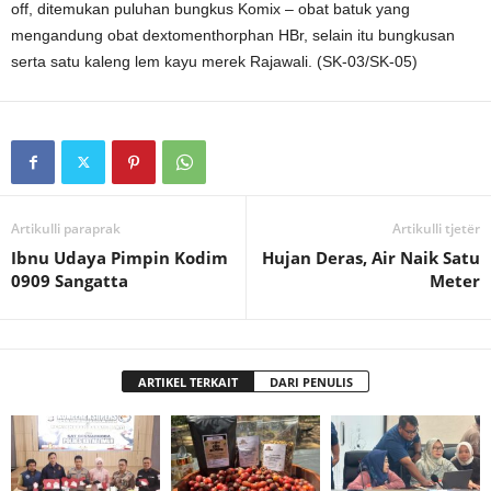
off, ditemukan puluhan bungkus Komix – obat batuk yang
mengandung obat dextomenthorphan HBr, selain itu bungkusan
serta satu kaleng lem kayu merek Rajawali. (SK-03/SK-05)
Artikulli paraprak
Artikulli tjetër
Ibnu Udaya Pimpin Kodim
Hujan Deras, Air Naik Satu
0909 Sangatta
Meter
ARTIKEL TERKAIT
DARI PENULIS