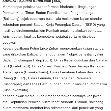
SANGATTA,Suara Kutim.com (15/9)
Memercepat pelaksanaan reformasi birokrasi di limgkungan
Pemkab Kutai Timur, Badan Penelitian dan Pengembangan
(Balitbang) sejak beberapa bulan lalu melakukan kajian standar
kebutuhan personil Satuan Kerja Perangkat Daerah (SKPD) yang
hasilnya direkomendasikan Pemkab untuk melakukan pemetaan
jenis jabatan, kualitas kompetensi pejabat serta re-distribusi
pegawai.
Kepala Balitbang Kutim Ence Zubair menerangkan kajian standar
yang dilakukan Balitbang menggunakan 7 objek penelitian yakni
Badan Lingkungan Hidup (BLH), Dinas Kependudukan dan Catatan
Sipil (Disdukcapil), Dinas Sosial (Dinsos), Dinas Tenaga Kerja dan
Transmigrasi (Disnakertrans), Dinas Penataan Lahan dan Tata
Ruang (PLTR) , Dinas Pemuda, Olahraga dan Pariwisata
(Disporapar) dan Dinas Perhubungan, Komunikasi dan Informatika
(Dishubkominfo).
Kepada awak media, Zubair mengharapkan nantinya kebijakan
atau keputusan Pemkab Kutim tepat sasaran. Diakaui, Balitbang
Kutim membantu memberikan rekomendasi dari penelitian yang