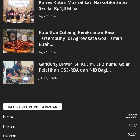
Polres Kutim Musnahkan Narkotika Sabu
Senilai Rp1,3 Miliar
Agu 2, 2026
Kopi Goa Cullang, Kenikmatan Rasa
Tersembunyi di Agrowisata Goa Taman
Buah...
Agu 1, 2026
Gandeng DPMPTSP Kutim, LPB Pama Gelar
Pelatihan OSS-RBA dan NIB Bagi...
Jul 28, 2026
KATEGORI E POPULLARIZUAR
13567
kutim
7387
hukum
3441
ekonomi