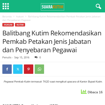
Beranda
hukum
Balitbang Kutim Rekomendasikan Pemkab Petakan Jenis Jabatan
dan Penyebaran Pegawai
HUKUM
KUTIM
Balitbang Kutim Rekomendasikan
Pemkab Petakan Jenis Jabatan
dan Penyebaran Pegawai
Penulis
-
Sep 15, 2016
0
Pegawai Pemkab Kutim termasuk TK2D saat mengikuti upacara di Kantor Bupati Kutim.
Dibaca 16