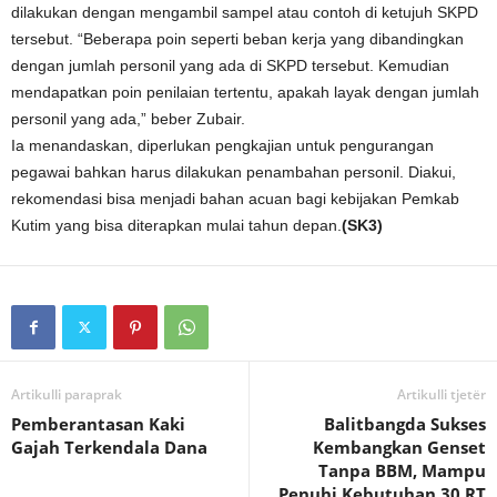
dilakukan dengan mengambil sampel atau contoh di ketujuh SKPD
tersebut. “Beberapa poin seperti beban kerja yang dibandingkan
dengan jumlah personil yang ada di SKPD tersebut. Kemudian
mendapatkan poin penilaian tertentu, apakah layak dengan jumlah
personil yang ada,” beber Zubair.
Ia menandaskan, diperlukan pengkajian untuk pengurangan
pegawai bahkan harus dilakukan penambahan personil. Diakui,
rekomendasi bisa menjadi bahan acuan bagi kebijakan Pemkab
Kutim yang bisa diterapkan mulai tahun depan.
(SK3)
Artikulli paraprak
Artikulli tjetër
Pemberantasan Kaki
Balitbangda Sukses
Gajah Terkendala Dana
Kembangkan Genset
Tanpa BBM, Mampu
Penuhi Kebutuhan 30 RT