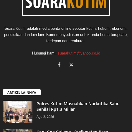
Suara Kutim adalah media berita online seputar kutim, hukum, ekonomi,
pendidikan dan lain-lain. Kami menyediakan untuk anda berita terupdate,
terdepan dan terakurat.
Hubungi kami:
suarakutim@yahoo.co.id
ARTIKEL LAINNYA
Polres Kutim Musnahkan Narkotika Sabu
Senilai Rp1,3 Miliar
Agu 2, 2026
Kopi Goa Cullang, Kenikmatan Rasa