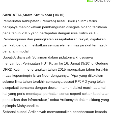
Dibaca 56
SANGATTA,Suara Kutim.com (10/10)
Pemerintah Kabupaten (Pemkab) Kutai Timur (Kutim) terus
berupaya meningkatkan pembangunan disegala bidang terutama
pada tahun 2015 yang bertepatan dengan usia Kutim ke 16.
Pembangunan dan peningkatan kesejahetaran rakyat, digalakan
pemkab dengan melibatkan semua elemen masyarakat termasuk
penanam modal.
Bupati Ardiansyah Sulaiman dalam pidatonya khususnya
menyambut Peringatan HUT Kutim ke 16, Jumat (9/10) di Gedung
DPRD Kutim, menerangkan tahun 2015 merupakan tahun terakhir
masa kepemimpin Isran Noor dengannya. “Apa yang dilakukan
selama lima tahun terakhir semuanya sesuai RPJMD yang telah
disepakati bersama dengan dewan, namun diakui masih ada hal-
hal yang perlu mendapat perhatian serius seperti sektor kesehatan,
pendidikan dan infrastruktur,” sebut Ardiansyah dalam sidang yang
dipimpin Mahyunadi itu.
Sebagai bupati, Ardiansyah menyampaikan penghargaan kepada