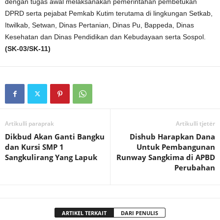
dengan tugas awal melaksanakan pemerintahan pembetukan
DPRD serta pejabat Pemkab Kutim terutama di lingkungan Setkab,
Itwilkab, Setwan, Dinas Pertanian, Dinas Pu, Bappeda, Dinas
Kesehatan dan Dinas Pendidikan dan Kebudayaan serta Sospol.
(SK-03/SK-11)
Artikulli paraprak
Artikulli tjetër
Dikbud Akan Ganti Bangku
Dishub Harapkan Dana
dan Kursi SMP 1
Untuk Pembangunan
Sangkulirang Yang Lapuk
Runway Sangkima di APBD
Perubahan
ARTIKEL TERKAIT
DARI PENULIS