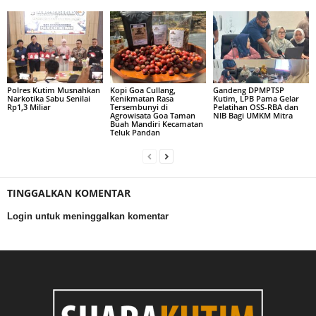
Polres Kutim Musnahkan
Kopi Goa Cullang,
Gandeng DPMPTSP
Narkotika Sabu Senilai
Kenikmatan Rasa
Kutim, LPB Pama Gelar
Rp1,3 Miliar
Tersembunyi di
Pelatihan OSS-RBA dan
Agrowisata Goa Taman
NIB Bagi UMKM Mitra
Buah Mandiri Kecamatan
Teluk Pandan
TINGGALKAN KOMENTAR
Login untuk meninggalkan komentar