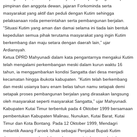
pimpinan dan anggota dewan, jajaran Forkominda serta
masyarakat yang aktif dan peduli dengan Kutim sehingga
pelaksanaan roda pemerintahan serta pembangunan berjalan.
“Situasi Kutim yang aman dan damai selama ini tiada lain bentuk
kepedulian semua pihak terutama masyarakat yang ingin Kutim
berkembang dan maju setara dengan daerah lain,” ujar
Ardiansyah.
Ketua DPRD Mahyunadi dalam kata pengantarnya mengakui Kutim
telah mengalami perkembangan meski dalam kurun waktu 16
tahun, ia menggambarkan kondisi Sangatta dari desa menjadi
kecamatan hingga ibukota kabupaten. “Kutim telah berkembang
dan meski usianya baru enam belas tahun namu setapak demi
setapak proses pembangunan berjalan yang dirasakan langsung
oleh masyarakat seperti masyarakat Sangatta,” ujar Mahyunadi.
Kabupaten Kutai Timur terbentuk pada 4 Oktober 1999 bersamaan
pembentukan Kabupaten Malinau, Nunukan, Kutai Barat, Kutai
Timur dan Kota Bontang. Pada 12 Oktober 1999, Mendagri
melantik Awang Faroek Ishak sebagai Penjabat Bupati Kutim