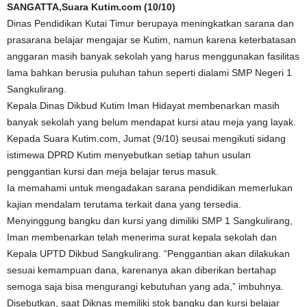
SANGATTA,Suara Kutim.com (10/10)
Dinas Pendidikan Kutai Timur berupaya meningkatkan sarana dan
prasarana belajar mengajar se Kutim, namun karena keterbatasan
anggaran masih banyak sekolah yang harus menggunakan fasilitas
lama bahkan berusia puluhan tahun seperti dialami SMP Negeri 1
Sangkulirang.
Kepala Dinas Dikbud Kutim Iman Hidayat membenarkan masih
banyak sekolah yang belum mendapat kursi atau meja yang layak.
Kepada Suara Kutim.com, Jumat (9/10) seusai mengikuti sidang
istimewa DPRD Kutim menyebutkan setiap tahun usulan
penggantian kursi dan meja belajar terus masuk.
Ia memahami untuk mengadakan sarana pendidikan memerlukan
kajian mendalam terutama terkait dana yang tersedia.
Menyinggung bangku dan kursi yang dimiliki SMP 1 Sangkulirang,
Iman membenarkan telah menerima surat kepala sekolah dan
Kepala UPTD Dikbud Sangkulirang. “Penggantian akan dilakukan
sesuai kemampuan dana, karenanya akan diberikan bertahap
semoga saja bisa mengurangi kebutuhan yang ada,” imbuhnya.
Disebutkan, saat Diknas memiliki stok bangku dan kursi belajar