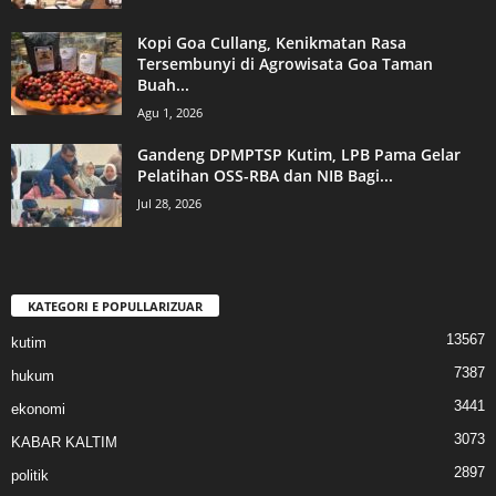
Kopi Goa Cullang, Kenikmatan Rasa
Tersembunyi di Agrowisata Goa Taman
Buah...
Agu 1, 2026
Gandeng DPMPTSP Kutim, LPB Pama Gelar
Pelatihan OSS-RBA dan NIB Bagi...
Jul 28, 2026
KATEGORI E POPULLARIZUAR
13567
kutim
7387
hukum
3441
ekonomi
3073
KABAR KALTIM
2897
politik