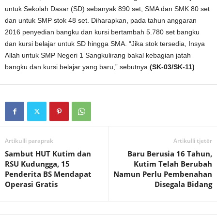
untuk Sekolah Dasar (SD) sebanyak 890 set, SMA dan SMK 80 set
dan untuk SMP stok 48 set. Diharapkan, pada tahun anggaran
2016 penyedian bangku dan kursi bertambah 5.780 set bangku
dan kursi belajar untuk SD hingga SMA. “Jika stok tersedia, Insya
Allah untuk SMP Negeri 1 Sangkulirang bakal kebagian jatah
bangku dan kursi belajar yang baru,” sebutnya.
(SK-03/SK-11)
Artikulli paraprak
Artikulli tjetër
Sambut HUT Kutim dan
Baru Berusia 16 Tahun,
RSU Kudungga, 15
Kutim Telah Berubah
Penderita BS Mendapat
Namun Perlu Pembenahan
Operasi Gratis
Disegala Bidang