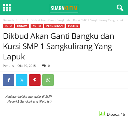
Beranda
foto
Dikbud Akan Ganti Bangku dan Kursi SMP 1 Sangkulirang Yang Lapuk
FOTO
HUKUM
KUTIM
PENDIDIKAN
POLITIK
Dikbud Akan Ganti Bangku dan
Kursi SMP 1 Sangkulirang Yang
Lapuk
Penulis
-
Okt 10, 2015
0
Kegiatan belajar mengajar di SMP
Negeri 1 Sangkulirang (Foto Ist)
Dibaca 45