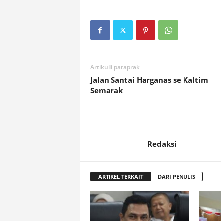
Artikulli paraprak
Jalan Santai Harganas se Kaltim
Semarak
Redaksi
ARTIKEL TERKAIT
DARI PENULIS