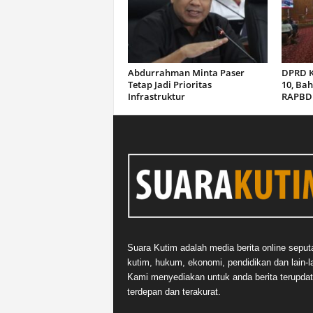
Abdurrahman Minta Paser
DPRD K
Tetap Jadi Prioritas
10, Ba
Infrastruktur
RAPBD 
Suara Kutim adalah media berita online seput
kutim, hukum, ekonomi, pendidikan dan lain-la
Kami menyediakan untuk anda berita terupdat
terdepan dan terakurat.