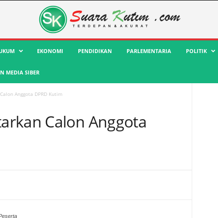
UKUM
EKONOMI
PENDIDIKAN
PARLEMENTARIA
POLITIK
 MEDIA SIBER
Calon Anggota DPRD Kutim
arkan Calon Anggota
Peserta