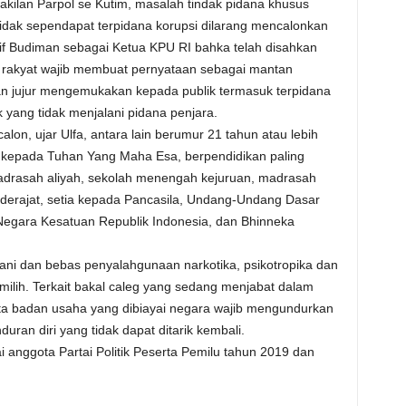
kilan Parpol se Kutim, masalah tindak pidana khusus
idak sependapat terpidana korupsi dilarang mencalonkan
rif Budiman sebagai Ketua KPU RI bahka telah disahkan
akyat wajib membuat pernyataan sebagai mantan
an jujur mengemukakan kepada publik termasuk terpidana
k yang tidak menjalani pidana penjara.
alon, ujar Ulfa, antara lain berumur 21 tahun atau lebih
a kepada Tuhan Yang Maha Esa, berpendidikan paling
drasah aliyah, sekolah menengah kejuruan, madrasah
sederajat, setia kepada Pancasila, Undang-Undang Dasar
Negara Kesatuan Republik Indonesia, dan Bhinneka
ohani dan bebas penyalahgunaan narkotika, psikotropika dan
emilih. Terkait bakal caleg yang sedang menjabat dalam
ta badan usaha yang dibiayai negara wajib mengundurkan
uran diri yang tidak dapat ditarik kembali.
 anggota Partai Politik Peserta Pemilu tahun 2019 dan