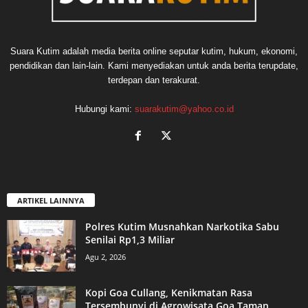
Suara Kutim adalah media berita online seputar kutim, hukum, ekonomi,
pendidikan dan lain-lain. Kami menyediakan untuk anda berita terupdate,
terdepan dan terakurat.
Hubungi kami:
suarakutim@yahoo.co.id
ARTIKEL LAINNYA
Polres Kutim Musnahkan Narkotika Sabu
Senilai Rp1,3 Miliar
Agu 2, 2026
Kopi Goa Cullang, Kenikmatan Rasa
Tersembunyi di Agrowisata Goa Taman