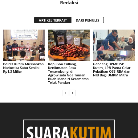
Redaksi
ARTIKEL TERKAIT
DARI PENULIS
Polres Kutim Musnahkan
Kopi Goa Cullang,
Gandeng DPMPTSP
Narkotika Sabu Senilai
Kenikmatan Rasa
Kutim, LPB Pama Gelar
Rp1,3 Miliar
Tersembunyi di
Pelatihan OSS-RBA dan
Agrowisata Goa Taman
NIB Bagi UMKM Mitra
Buah Mandiri Kecamatan
Teluk Pandan