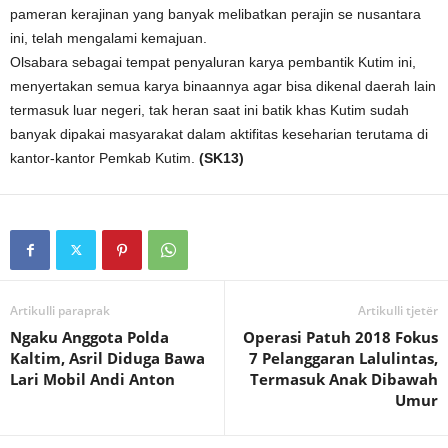
pameran kerajinan yang banyak melibatkan perajin se nusantara
ini, telah mengalami kemajuan.
Olsabara sebagai tempat penyaluran karya pembantik Kutim ini,
menyertakan semua karya binaannya agar bisa dikenal daerah lain
termasuk luar negeri, tak heran saat ini batik khas Kutim sudah
banyak dipakai masyarakat dalam aktifitas keseharian terutama di
kantor-kantor Pemkab Kutim.
(SK13)
Artikulli paraprak
Artikulli tjetër
Ngaku Anggota Polda
Operasi Patuh 2018 Fokus
Kaltim, Asril Diduga Bawa
7 Pelanggaran Lalulintas,
Lari Mobil Andi Anton
Termasuk Anak Dibawah
Umur