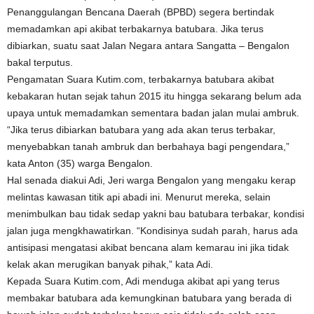
Penanggulangan Bencana Daerah (BPBD) segera bertindak
memadamkan api akibat terbakarnya batubara. Jika terus
dibiarkan, suatu saat Jalan Negara antara Sangatta – Bengalon
bakal terputus.
Pengamatan Suara Kutim.com, terbakarnya batubara akibat
kebakaran hutan sejak tahun 2015 itu hingga sekarang belum ada
upaya untuk memadamkan sementara badan jalan mulai ambruk.
“Jika terus dibiarkan batubara yang ada akan terus terbakar,
menyebabkan tanah ambruk dan berbahaya bagi pengendara,”
kata Anton (35) warga Bengalon.
Hal senada diakui Adi, Jeri warga Bengalon yang mengaku kerap
melintas kawasan titik api abadi ini. Menurut mereka, selain
menimbulkan bau tidak sedap yakni bau batubara terbakar, kondisi
jalan juga mengkhawatirkan. “Kondisinya sudah parah, harus ada
antisipasi mengatasi akibat bencana alam kemarau ini jika tidak
kelak akan merugikan banyak pihak,” kata Adi.
Kepada Suara Kutim.com, Adi menduga akibat api yang terus
membakar batubara ada kemungkinan batubara yang berada di