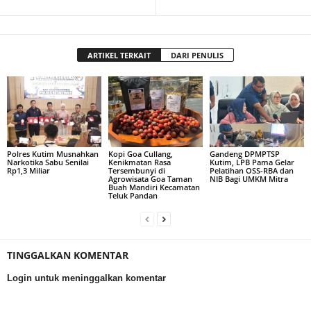
ARTIKEL TERKAIT
DARI PENULIS
Polres Kutim Musnahkan
Kopi Goa Cullang,
Gandeng DPMPTSP
Narkotika Sabu Senilai
Kenikmatan Rasa
Kutim, LPB Pama Gelar
Rp1,3 Miliar
Tersembunyi di
Pelatihan OSS-RBA dan
Agrowisata Goa Taman
NIB Bagi UMKM Mitra
Buah Mandiri Kecamatan
Teluk Pandan
TINGGALKAN KOMENTAR
Login untuk meninggalkan komentar