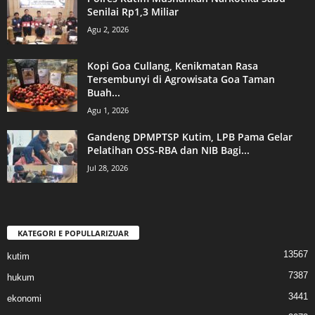
Senilai Rp1,3 Miliar
Agu 2, 2026
Kopi Goa Cullang, Kenikmatan Rasa
Tersembunyi di Agrowisata Goa Taman
Buah...
Agu 1, 2026
Gandeng DPMPTSP Kutim, LPB Pama Gelar
Pelatihan OSS-RBA dan NIB Bagi...
Jul 28, 2026
KATEGORI E POPULLARIZUAR
13567
kutim
7387
hukum
3441
ekonomi