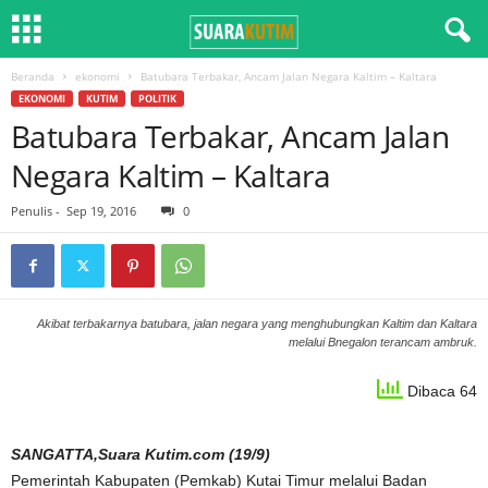
Beranda
ekonomi
Batubara Terbakar, Ancam Jalan Negara Kaltim – Kaltara
EKONOMI
KUTIM
POLITIK
Batubara Terbakar, Ancam Jalan
Negara Kaltim – Kaltara
Penulis
-
Sep 19, 2016
0
Akibat terbakarnya batubara, jalan negara yang menghubungkan Kaltim dan Kaltara
melalui Bnegalon terancam ambruk.
Dibaca 64
SANGATTA,Suara Kutim.com (19/9)
Pemerintah Kabupaten (Pemkab) Kutai Timur melalui Badan