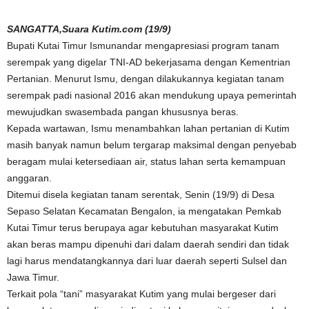
SANGATTA,Suara Kutim.com (19/9)
Bupati Kutai Timur Ismunandar mengapresiasi program tanam
serempak yang digelar TNI-AD bekerjasama dengan Kementrian
Pertanian. Menurut Ismu, dengan dilakukannya kegiatan tanam
serempak padi nasional 2016 akan mendukung upaya pemerintah
mewujudkan swasembada pangan khususnya beras.
Kepada wartawan, Ismu menambahkan lahan pertanian di Kutim
masih banyak namun belum tergarap maksimal dengan penyebab
beragam mulai ketersediaan air, status lahan serta kemampuan
anggaran.
Ditemui disela kegiatan tanam serentak, Senin (19/9) di Desa
Sepaso Selatan Kecamatan Bengalon, ia mengatakan Pemkab
Kutai Timur terus berupaya agar kebutuhan masyarakat Kutim
akan beras mampu dipenuhi dari dalam daerah sendiri dan tidak
lagi harus mendatangkannya dari luar daerah seperti Sulsel dan
Jawa Timur.
Terkait pola “tani” masyarakat Kutim yang mulai bergeser dari