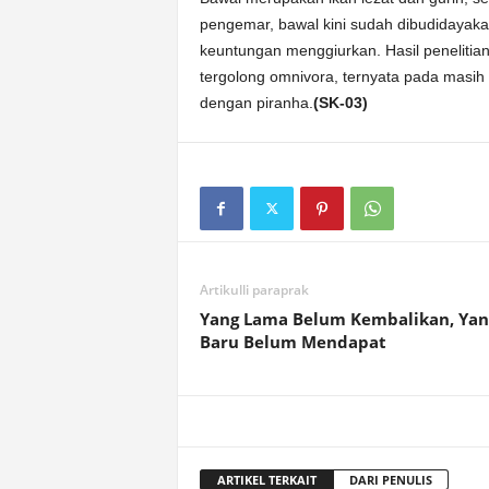
pengemar, bawal kini sudah dibudidayakan
keuntungan menggiurkan. Hasil penelitia
tergolong omnivora, ternyata pada masih k
dengan piranha.
(SK-03)
Artikulli paraprak
Yang Lama Belum Kembalikan, Yan
Baru Belum Mendapat
ARTIKEL TERKAIT
DARI PENULIS