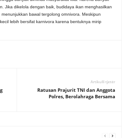
. Jika dikelola dengan baik, budidaya ikan menghasilkan
n menunjukkan bawal tergolong omnivora. Meskipun
ecil lebih bersifat karnivora karena bentuknya mirip
Artikulli tjetër
g
Ratusan Prajurit TNI dan Anggota
Polres, Berolahraga Bersama