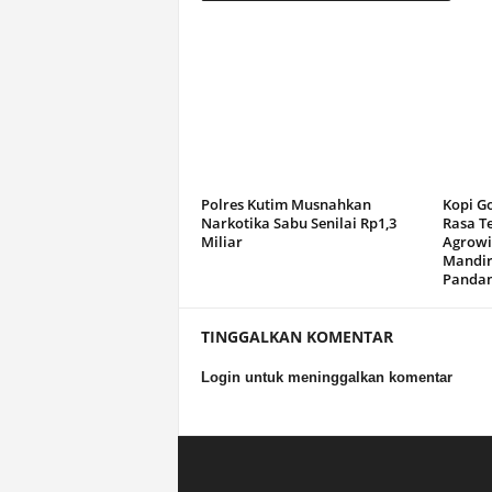
Polres Kutim Musnahkan
Kopi G
Narkotika Sabu Senilai Rp1,3
Rasa T
Miliar
Agrowi
Mandir
Panda
TINGGALKAN KOMENTAR
Login untuk meninggalkan komentar