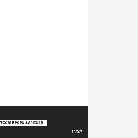
TEGORI E POPULLARIZUAR
13567