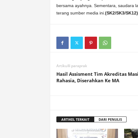
bersama ayahnya. Sementara, saudara lai
terang sumber media ini.
(SK2/SK3/SK12)
Artikulli paraprak
Hasil Assisment Tim Akreditas Mas
Rahasia, Diserahkan Ke MA
ARTIKEL TERKAIT
DARI PENULIS