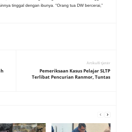
nnya tinggal dengan ibunya. “Orang tua DW bercerai,”
Artikulli tjetër
ih
Pemeriksaan Kasus Pelajar SLTP
Terlibat Pencurian Ranmor, Tuntas