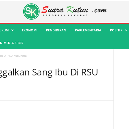
UKUM
EKONOMI
PENDIDIKAN
PARLEMENTARIA
POLITIK
 MEDIA SIBER
Ibu Di RSU Kudungga
nggalkan Sang Ibu Di RSU