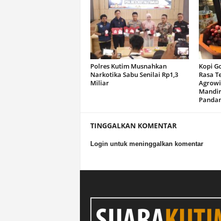
Polres Kutim Musnahkan
Kopi G
Narkotika Sabu Senilai Rp1,3
Rasa T
Miliar
Agrowi
Mandir
Panda
TINGGALKAN KOMENTAR
Login untuk meninggalkan komentar