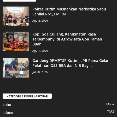
Polres Kutim Musnahkan Narkotika Sabu
Senilai Rp1,3 Miliar
Agu 2, 2026
Kopi Goa Cullang, Kenikmatan Rasa
Tersembunyi di Agrowisata Goa Taman
Buah...
Agu 1, 2026
Gandeng DPMPTSP Kutim, LPB Pama Gelar
Pelatihan OSS-RBA dan NIB Bagi...
Jul 28, 2026
KATEGORI E POPULLARIZUAR
13567
kutim
7387
hukum