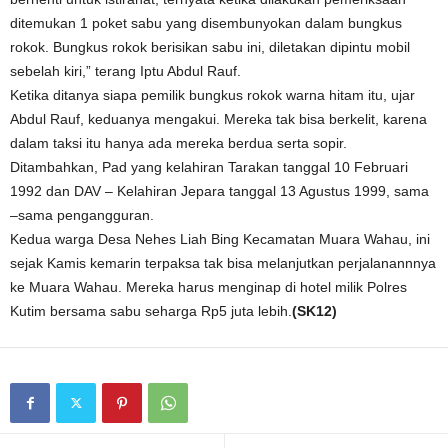
ditemukan 1 poket sabu yang disembunyokan dalam bungkus
rokok. Bungkus rokok berisikan sabu ini, diletakan dipintu mobil
sebelah kiri,” terang Iptu Abdul Rauf.
Ketika ditanya siapa pemilik bungkus rokok warna hitam itu, ujar
Abdul Rauf, keduanya mengakui. Mereka tak bisa berkelit, karena
dalam taksi itu hanya ada mereka berdua serta sopir.
Ditambahkan, Pad yang kelahiran Tarakan tanggal 10 Februari
1992 dan DAV – Kelahiran Jepara tanggal 13 Agustus 1999, sama
–sama pengangguran.
Kedua warga Desa Nehes Liah Bing Kecamatan Muara Wahau, ini
sejak Kamis kemarin terpaksa tak bisa melanjutkan perjalanannnya
ke Muara Wahau. Mereka harus menginap di hotel milik Polres
Kutim bersama sabu seharga Rp5 juta lebih.
(SK12)