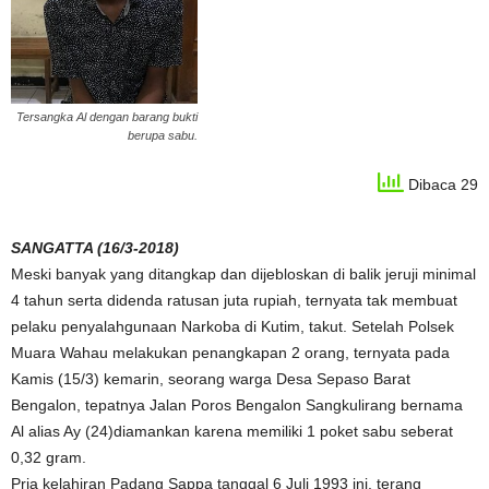
Tersangka Al dengan barang bukti
berupa sabu.
Dibaca 29
SANGATTA (16/3-2018)
Meski banyak yang ditangkap dan dijebloskan di balik jeruji minimal
4 tahun serta didenda ratusan juta rupiah, ternyata tak membuat
pelaku penyalahgunaan Narkoba di Kutim, takut. Setelah Polsek
Muara Wahau melakukan penangkapan 2 orang, ternyata pada
Kamis (15/3) kemarin, seorang warga Desa Sepaso Barat
Bengalon, tepatnya Jalan Poros Bengalon Sangkulirang bernama
Al alias Ay (24)diamankan karena memiliki 1 poket sabu seberat
0,32 gram.
Pria kelahiran Padang Sappa tanggal 6 Juli 1993 ini, terang