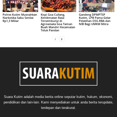
Polres Kutim Musnahkan
Kopi Goa Cullang,
Gandeng DPMPTSP
Narkotika Sabu Senilai
Kenikmatan Rasa
Kutim, LPB Pama Gelar
Rp1,3 Miliar
Tersembunyi di
Pelatihan OSS-RBA dan
Agrowisata Goa Taman
NIB Bagi UMKM Mitra
Buah Mandiri Kecamatan
Teluk Pandan
Suara Kutim adalah media berita online seputar kutim, hukum, ekonomi,
pendidikan dan lain-lain. Kami menyediakan untuk anda berita terupdate,
terdepan dan terakurat.