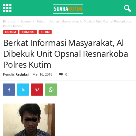
Beranda
hukum
Berkat Informasi Masyarakat, Al Dibekuk Unit Opsnal Resnarkoba
Polres Kutim
HUKUM
KRIMINAL
KUTIM
Berkat Informasi Masyarakat, Al
Dibekuk Unit Opsnal Resnarkoba
Polres Kutim
Penulis
Redaksi
-
Mar 16, 2018
0