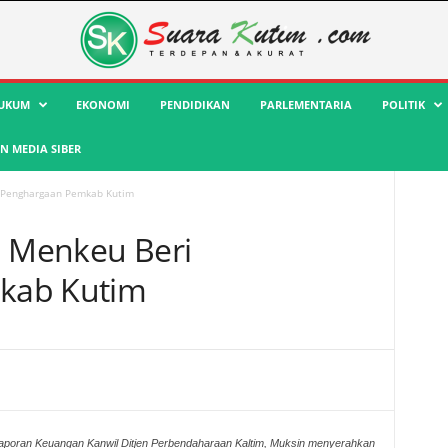
UKUM
EKONOMI
PENDIDIKAN
PARLEMENTARIA
POLITIK
 MEDIA SIBER
i Penghargaan Pemkab Kutim
, Menkeu Beri
kab Kutim
aporan Keuangan Kanwil Ditjen Perbendaharaan Kaltim, Muksin menyerahkan