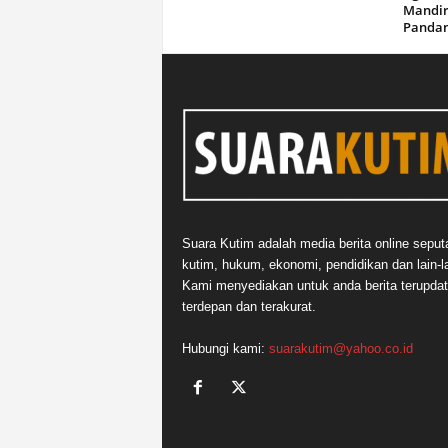
Mandir
Panda
Suara Kutim adalah media berita online seput
kutim, hukum, ekonomi, pendidikan dan lain-la
Kami menyediakan untuk anda berita terupdat
terdepan dan terakurat.
Hubungi kami:
suarakutim@yahoo.co.id