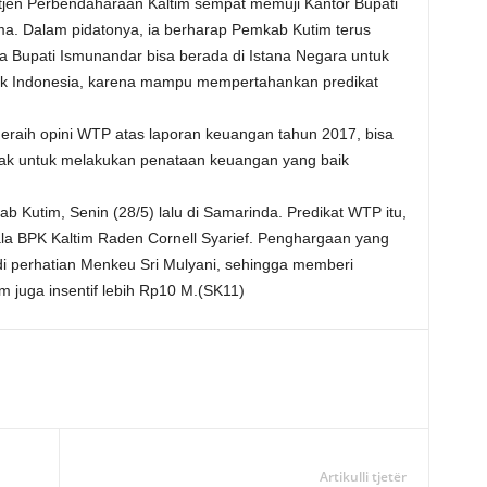
tjen Perbendaharaan Kaltim sempat memuji Kantor Bupati
 lima. Dalam pidatonya, ia berharap Pemkab Kutim terus
 Bupati Ismunandar bisa berada di Istana Negara untuk
k Indonesia, karena mampu mempertahankan predikat
eraih opini WTP atas laporan keuangan tahun 2017, bisa
ak untuk melakukan penataan keuangan yang baik
b Kutim, Senin (28/5) lalu di Samarinda. Predikat WTP itu,
la BPK Kaltim Raden Cornell Syarief. Penghargaan yang
 perhatian Menkeu Sri Mulyani, sehingga memberi
 juga insentif lebih Rp10 M.(SK11)
Artikulli tjetër