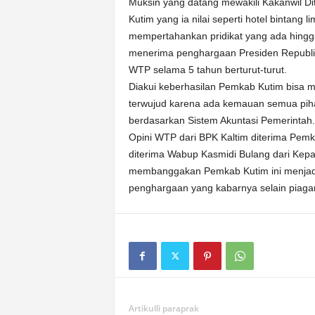
Muksin yang datang mewakili Kakanwil Di
Kutim yang ia nilai seperti hotel bintang
mempertahankan pridikat yang ada hingga
menerima penghargaan Presiden Republi
WTP selama 5 tahun berturut-turut.
Diakui keberhasilan Pemkab Kutim bisa m
terwujud karena ada kemauan semua pih
berdasarkan Sistem Akuntasi Pemerintah.
Opini WTP dari BPK Kaltim diterima Pemka
diterima Wabup Kasmidi Bulang dari Kepa
membanggakan Pemkab Kutim ini menjadi
penghargaan yang kabarnya selain piagam
Artikulli paraprak