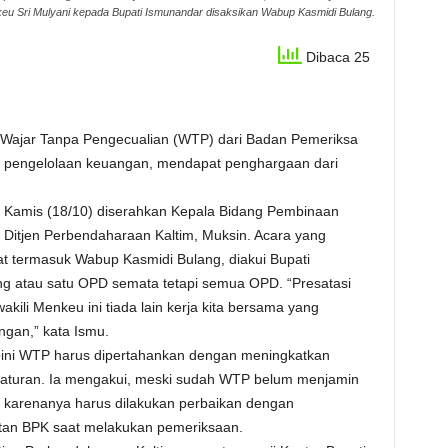
u Sri Mulyani kepada Bupati Ismunandar disaksikan Wabup Kasmidi Bulang.
Dibaca 25
 Wajar Tanpa Pengecualian (WTP) dari Badan Pemeriksa
m pengelolaan keuangan, mendapat penghargaan dari
, Kamis (18/10) diserahkan Kepala Bidang Pembinaan
Ditjen Perbendaharaan Kaltim, Muksin. Acara yang
t termasuk Wabup Kasmidi Bulang, diakui Bupati
ng atau satu OPD semata tetapi semua OPD. “Presatasi
kili Menkeu ini tiada lain kerja kita bersama yang
gan,” kata Ismu.
 opini WTP harus dipertahankan dengan meningkatkan
t aturan. Ia mengakui, meski sudah WTP belum menjamin
 karenanya harus dilakukan perbaikan dengan
an BPK saat melakukan pemeriksaan.