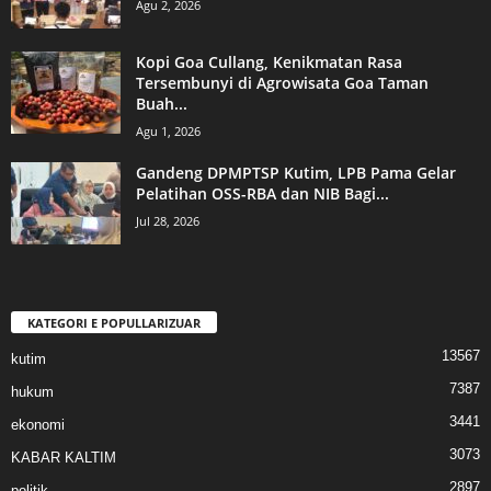
Agu 2, 2026
Kopi Goa Cullang, Kenikmatan Rasa
Tersembunyi di Agrowisata Goa Taman
Buah...
Agu 1, 2026
Gandeng DPMPTSP Kutim, LPB Pama Gelar
Pelatihan OSS-RBA dan NIB Bagi...
Jul 28, 2026
KATEGORI E POPULLARIZUAR
13567
kutim
7387
hukum
3441
ekonomi
3073
KABAR KALTIM
2897
politik