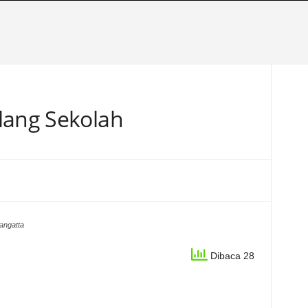
lang Sekolah
angatta
Dibaca 28