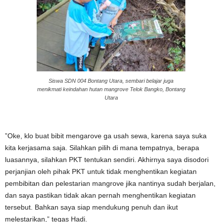
Siswa SDN 004 Bontang Utara, sembari belajar juga
menikmati keindahan hutan mangrove Telok Bangko, Bontang
Utara
”Oke, klo buat bibit mengarove ga usah sewa, karena saya suka
kita kerjasama saja. Silahkan pilih di mana tempatnya, berapa
luasannya, silahkan PKT tentukan sendiri. Akhirnya saya disodori
perjanjian oleh pihak PKT untuk tidak menghentikan kegiatan
pembibitan dan pelestarian mangrove jika nantinya sudah berjalan,
dan saya pastikan tidak akan pernah menghentikan kegiatan
tersebut. Bahkan saya siap mendukung penuh dan ikut
melestarikan,” tegas Hadi.