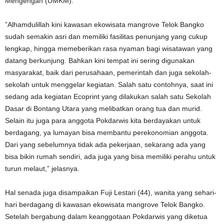
Mengengah (UMKM).
”Alhamdulillah kini kawasan ekowisata mangrove Telok Bangko
sudah semakin asri dan memiliki fasilitas penunjang yang cukup
lengkap, hingga memeberikan rasa nyaman bagi wisatawan yang
datang berkunjung. Bahkan kini tempat ini sering digunakan
masyarakat, baik dari perusahaan, pemerintah dan juga sekolah-
sekolah untuk menggelar kegiatan. Salah satu contohnya, saat ini
sedang ada kegiatan Ecoprint yang dilakukan salah satu Sekolah
Dasar di Bontang Utara yang melibatkan orang tua dan murid.
Selain itu juga para anggota Pokdarwis kita berdayakan untuk
berdagang, ya lumayan bisa membantu perekonomian anggota.
Dari yang sebelumnya tidak ada pekerjaan, sekarang ada yang
bisa bikin rumah sendiri, ada juga yang bisa memiliki perahu untuk
turun melaut,” jelasnya.
Hal senada juga disampaikan Fuji Lestari (44), wanita yang sehari-
hari berdagang di kawasan ekowisata mangrove Telok Bangko.
Setelah bergabung dalam keanggotaan Pokdarwis yang diketua