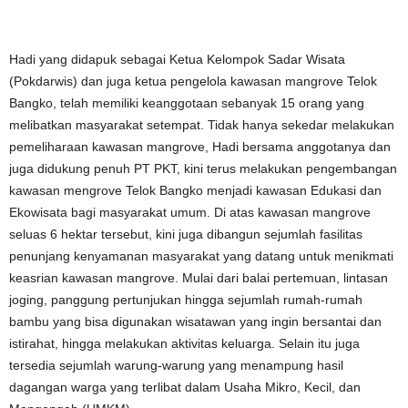
Hadi yang didapuk sebagai Ketua Kelompok Sadar Wisata
(Pokdarwis) dan juga ketua pengelola kawasan mangrove Telok
Bangko, telah memiliki keanggotaan sebanyak 15 orang yang
melibatkan masyarakat setempat. Tidak hanya sekedar melakukan
pemeliharaan kawasan mangrove, Hadi bersama anggotanya dan
juga didukung penuh PT PKT, kini terus melakukan pengembangan
kawasan mengrove Telok Bangko menjadi kawasan Edukasi dan
Ekowisata bagi masyarakat umum. Di atas kawasan mangrove
seluas 6 hektar tersebut, kini juga dibangun sejumlah fasilitas
penunjang kenyamanan masyarakat yang datang untuk menikmati
keasrian kawasan mangrove. Mulai dari balai pertemuan, lintasan
joging, panggung pertunjukan hingga sejumlah rumah-rumah
bambu yang bisa digunakan wisatawan yang ingin bersantai dan
istirahat, hingga melakukan aktivitas keluarga. Selain itu juga
tersedia sejumlah warung-warung yang menampung hasil
dagangan warga yang terlibat dalam Usaha Mikro, Kecil, dan