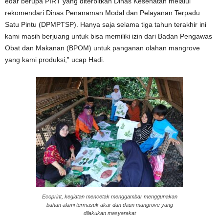
edar berupa PIRT yang diterbitkan Dinas Kesehatan melalui
rekomendari Dinas Penanaman Modal dan Pelayanan Terpadu
Satu Pintu (DPMPTSP). Hanya saja selama tiga tahun terakhir ini
kami masih berjuang untuk bisa memiliki izin dari Badan Pengawas
Obat dan Makanan (BPOM) untuk panganan olahan mangrove
yang kami produksi,” ucap Hadi.
Ecoprint, kegiatan mencetak menggambar menggunakan
bahan alami termasuk akar dan daun mangrove yang
dilakukan masyarakat