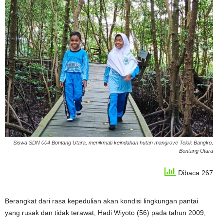
Siswa SDN 004 Bontang Utara, menikmati keindahan hutan mangrove Telok Bangko,
Bontang Utara
Dibaca 267
Berangkat dari rasa kepedulian akan kondisi lingkungan pantai
yang rusak dan tidak terawat, Hadi Wiyoto (56) pada tahun 2009,