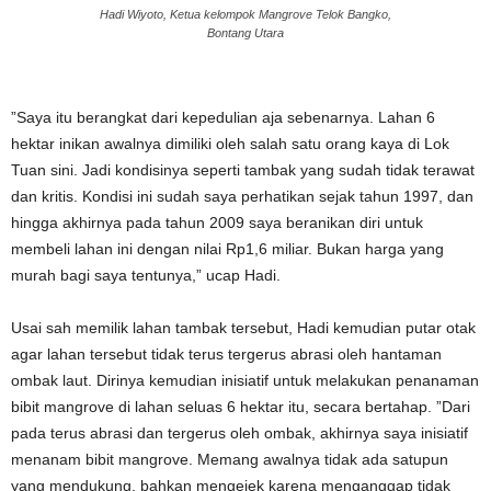
Hadi Wiyoto, Ketua kelompok Mangrove Telok Bangko,
Bontang Utara
”Saya itu berangkat dari kepedulian aja sebenarnya. Lahan 6
hektar inikan awalnya dimiliki oleh salah satu orang kaya di Lok
Tuan sini. Jadi kondisinya seperti tambak yang sudah tidak terawat
dan kritis. Kondisi ini sudah saya perhatikan sejak tahun 1997, dan
hingga akhirnya pada tahun 2009 saya beranikan diri untuk
membeli lahan ini dengan nilai Rp1,6 miliar. Bukan harga yang
murah bagi saya tentunya,” ucap Hadi.
Usai sah memilik lahan tambak tersebut, Hadi kemudian putar otak
agar lahan tersebut tidak terus tergerus abrasi oleh hantaman
ombak laut. Dirinya kemudian inisiatif untuk melakukan penanaman
bibit mangrove di lahan seluas 6 hektar itu, secara bertahap. ”Dari
pada terus abrasi dan tergerus oleh ombak, akhirnya saya inisiatif
menanam bibit mangrove. Memang awalnya tidak ada satupun
yang mendukung, bahkan mengejek karena menganggap tidak