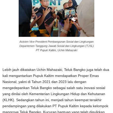
Asisten Vice President Pembangunan Sosial dan Lingkungan
Departemen Tanggung Jawab Sosial dan Lingkungan (TJSL)
PT Pupuk Kaltim, Uchin Mahazaki
Lebih jauh dikatakan Uchin Mahazaki, Teluk Bangko juga telah dua
kali mengantarkan Pupuk Kaltim mendapatkan Proper Emas
Nasional, yakni di Tahun 2021 dan 2023 lalu dengan
mengedepankan Teluk Bangko sebagai salah satu inovasi sosial
yang dinilai oleh Kementerian Lingkungan Hidup dan Kehutanan
(KLHK). Sedangkan tahun ini, menjadi tahun keempat terakhir
pendampingan yang dilakukan PT Pupuk Kaltim kepada kelompok
mangrove Teluk Bangko. Kucuran bantuan yang telah digulirkan