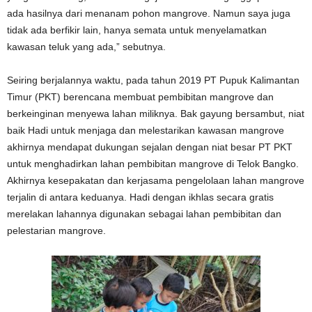
ada hasilnya dari menanam pohon mangrove. Namun saya juga
tidak ada berfikir lain, hanya semata untuk menyelamatkan
kawasan teluk yang ada,” sebutnya.
Seiring berjalannya waktu, pada tahun 2019 PT Pupuk Kalimantan
Timur (PKT) berencana membuat pembibitan mangrove dan
berkeinginan menyewa lahan miliknya. Bak gayung bersambut, niat
baik Hadi untuk menjaga dan melestarikan kawasan mangrove
akhirnya mendapat dukungan sejalan dengan niat besar PT PKT
untuk menghadirkan lahan pembibitan mangrove di Telok Bangko.
Akhirnya kesepakatan dan kerjasama pengelolaan lahan mangrove
terjalin di antara keduanya. Hadi dengan ikhlas secara gratis
merelakan lahannya digunakan sebagai lahan pembibitan dan
pelestarian mangrove.