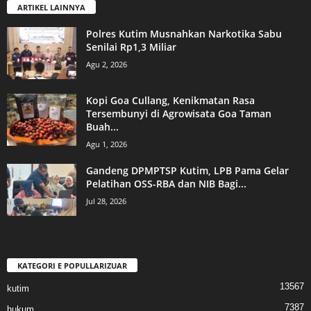
ARTIKEL LAINNYA
Polres Kutim Musnahkan Narkotika Sabu
Senilai Rp1,3 Miliar
Agu 2, 2026
Kopi Goa Cullang, Kenikmatan Rasa
Tersembunyi di Agrowisata Goa Taman
Buah...
Agu 1, 2026
Gandeng DPMPTSP Kutim, LPB Pama Gelar
Pelatihan OSS-RBA dan NIB Bagi...
Jul 28, 2026
KATEGORI E POPULLARIZUAR
13567
kutim
7387
hukum