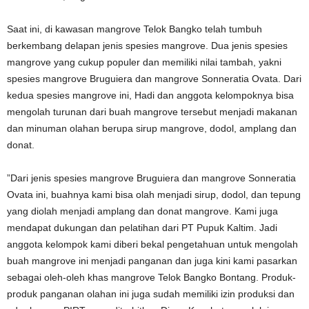
Saat ini, di kawasan mangrove Telok Bangko telah tumbuh
berkembang delapan jenis spesies mangrove. Dua jenis spesies
mangrove yang cukup populer dan memiliki nilai tambah, yakni
spesies mangrove Bruguiera dan mangrove Sonneratia Ovata. Dari
kedua spesies mangrove ini, Hadi dan anggota kelompoknya bisa
mengolah turunan dari buah mangrove tersebut menjadi makanan
dan minuman olahan berupa sirup mangrove, dodol, amplang dan
donat.
”Dari jenis spesies mangrove Bruguiera dan mangrove Sonneratia
Ovata ini, buahnya kami bisa olah menjadi sirup, dodol, dan tepung
yang diolah menjadi amplang dan donat mangrove. Kami juga
mendapat dukungan dan pelatihan dari PT Pupuk Kaltim. Jadi
anggota kelompok kami diberi bekal pengetahuan untuk mengolah
buah mangrove ini menjadi panganan dan juga kini kami pasarkan
sebagai oleh-oleh khas mangrove Telok Bangko Bontang. Produk-
produk panganan olahan ini juga sudah memiliki izin produksi dan