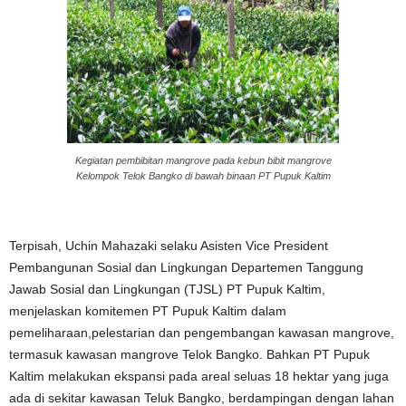
Kegiatan pembibitan mangrove pada kebun bibit mangrove
Kelompok Telok Bangko di bawah binaan PT Pupuk Kaltim
Terpisah, Uchin Mahazaki selaku Asisten Vice President
Pembangunan Sosial dan Lingkungan Departemen Tanggung
Jawab Sosial dan Lingkungan (TJSL) PT Pupuk Kaltim,
menjelaskan komitemen PT Pupuk Kaltim dalam
pemeliharaan,pelestarian dan pengembangan kawasan mangrove,
termasuk kawasan mangrove Telok Bangko. Bahkan PT Pupuk
Kaltim melakukan ekspansi pada areal seluas 18 hektar yang juga
ada di sekitar kawasan Teluk Bangko, berdampingan dengan lahan