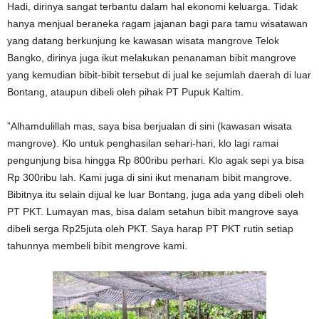
Hadi, dirinya sangat terbantu dalam hal ekonomi keluarga. Tidak
hanya menjual beraneka ragam jajanan bagi para tamu wisatawan
yang datang berkunjung ke kawasan wisata mangrove Telok
Bangko, dirinya juga ikut melakukan penanaman bibit mangrove
yang kemudian bibit-bibit tersebut di jual ke sejumlah daerah di luar
Bontang, ataupun dibeli oleh pihak PT Pupuk Kaltim.
”Alhamdulillah mas, saya bisa berjualan di sini (kawasan wisata
mangrove). Klo untuk penghasilan sehari-hari, klo lagi ramai
pengunjung bisa hingga Rp 800ribu perhari. Klo agak sepi ya bisa
Rp 300ribu lah. Kami juga di sini ikut menanam bibit mangrove.
Bibitnya itu selain dijual ke luar Bontang, juga ada yang dibeli oleh
PT PKT. Lumayan mas, bisa dalam setahun bibit mangrove saya
dibeli serga Rp25juta oleh PKT. Saya harap PT PKT rutin setiap
tahunnya membeli bibit mengrove kami.