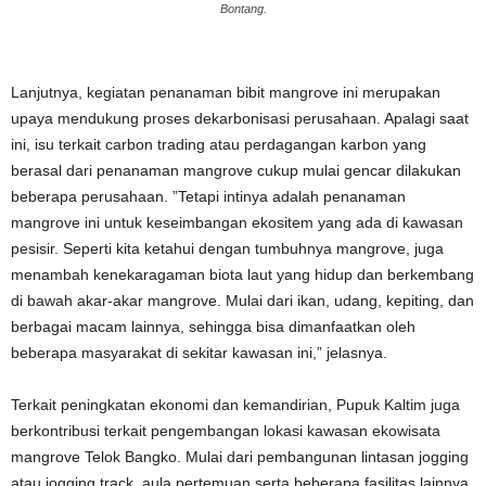
Bontang.
Lanjutnya, kegiatan penanaman bibit mangrove ini merupakan
upaya mendukung proses dekarbonisasi perusahaan. Apalagi saat
ini, isu terkait carbon trading atau perdagangan karbon yang
berasal dari penanaman mangrove cukup mulai gencar dilakukan
beberapa perusahaan. ”Tetapi intinya adalah penanaman
mangrove ini untuk keseimbangan ekositem yang ada di kawasan
pesisir. Seperti kita ketahui dengan tumbuhnya mangrove, juga
menambah kenekaragaman biota laut yang hidup dan berkembang
di bawah akar-akar mangrove. Mulai dari ikan, udang, kepiting, dan
berbagai macam lainnya, sehingga bisa dimanfaatkan oleh
beberapa masyarakat di sekitar kawasan ini,” jelasnya.
Terkait peningkatan ekonomi dan kemandirian, Pupuk Kaltim juga
berkontribusi terkait pengembangan lokasi kawasan ekowisata
mangrove Telok Bangko. Mulai dari pembangunan lintasan jogging
atau jogging track, aula pertemuan serta beberapa fasilitas lainnya.