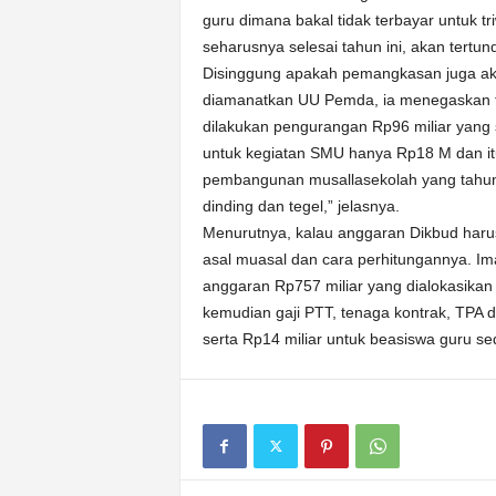
guru dimana bakal tidak terbayar untuk t
seharusnya selesai tahun ini, akan tertu
Disinggung apakah pemangkasan juga ak
diamanatkan UU Pemda, ia menegaskan tid
dilakukan pengurangan Rp96 miliar yang 
untuk kegiatan SMU hanya Rp18 M dan it
pembangunan musallasekolah yang tahun l
dinding dan tegel,” jelasnya.
Menurutnya, kalau anggaran Dikbud harus 
asal muasal dan cara perhitungannya. I
anggaran Rp757 miliar yang dialokasikan 
kemudian gaji PTT, tenaga kontrak, TPA da
serta Rp14 miliar untuk beasiswa guru se