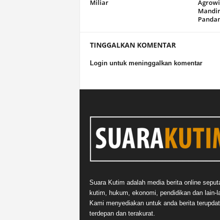
Miliar
Agrowi
Mandir
Panda
TINGGALKAN KOMENTAR
Login untuk meninggalkan komentar
Suara Kutim adalah media berita online seput
kutim, hukum, ekonomi, pendidikan dan lain-la
Kami menyediakan untuk anda berita terupdat
terdepan dan terakurat.