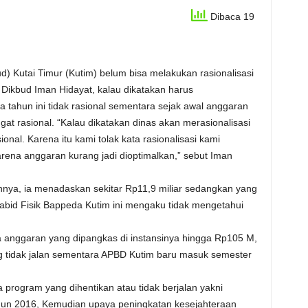
Dibaca 19
) Kutai Timur (Kutim) belum bisa melakukan rasionalisasi
 Dikbud Iman Hidayat, kalau dikatakan harus
a tahun ini tidak rasional sementara sejak awal anggaran
t rasional. “Kalau dikatakan dinas akan merasionalisasi
onal. Karena itu kami tolak kata rasionalisasi kami
rena anggaran kurang jadi dioptimalkan,” sebut Iman
annya, ia menadaskan sekitar Rp11,9 miliar sedangkan yang
abid Fisik Bappeda Kutim ini mengaku tidak mengetahui
a anggaran yang dipangkas di instansinya hingga Rp105 M,
tidak jalan sementara APBD Kutim baru masuk semester
program yang dihentikan atau tidak berjalan yakni
tahun 2016, Kemudian upaya peningkatan kesejahteraan