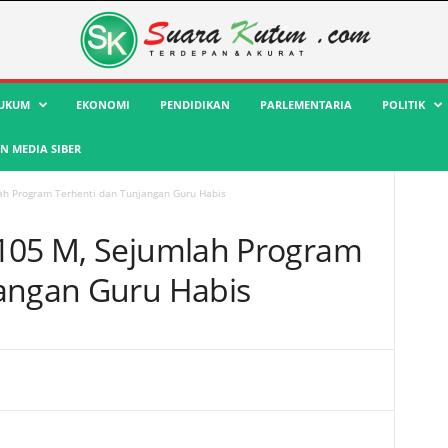
UKUM
EKONOMI
PENDIDIKAN
PARLEMENTARIA
POLITIK
 MEDIA SIBER
ah Program Terhenti dan Tunjangan Guru Habis
p105 M, Sejumlah Program
jangan Guru Habis