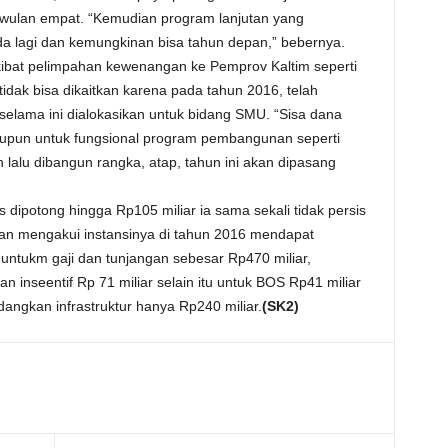
riwulan empat. “Kemudian program lanjutan yang
nda lagi dan kemungkinan bisa tahun depan,” bebernya.
ibat pelimpahan kewenangan ke Pemprov Kaltim seperti
ak bisa dikaitkan karena pada tahun 2016, telah
selama ini dialokasikan untuk bidang SMU. “Sisa dana
upun untuk fungsional program pembangunan seperti
alu dibangun rangka, atap, tahun ini akan dipasang
dipotong hingga Rp105 miliar ia sama sekali tidak persis
man mengakui instansinya di tahun 2016 mendapat
untukm gaji dan tunjangan sebesar Rp470 miliar,
n inseentif Rp 71 miliar selain itu untuk BOS Rp41 miliar
dangkan infrastruktur hanya Rp240 miliar.
(SK2)