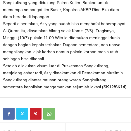
Sangkulirang yang didukung Polres Kutim. Bahkan untuk
memompa semangat tim Buser, Kapolres AKBP Rino Eko diam-
diam berada di lapangan.
Seperti diberitakan, Azly yang sudah bisa menghafal beberap ayat
Al-Quran itu, dinyatakan hilang sejak Kamis (7/6). Tragisnya,
Minggu (10/7) pukuln 11.00 Wita ia ditemukan meninggal dunia
dengan bagian kepala terbakar. Dugaan sementara, ada upaya
menghilangkan jejak korban namun pakain korban masih utuh
sehingga bisa dikenali.
Setelah dilakukan visum luar di Puskesmas Sangkulirang,
menjelang ashar tadi, Azly dimakamkan di Pemakaman Muslimin
Sangkulirang diantar ratusan orang warga Sangkulirang,
sementara kepolisian mengamankan sejumlah lokasi.
(SK12/SK14)