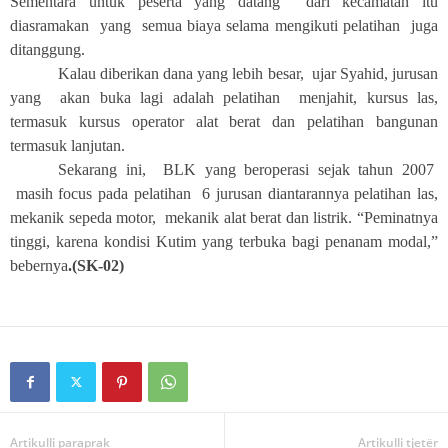
Sementara untuk peserta yang datang dari kecamatan itu
diasramakan yang semua biaya selama mengikuti pelatihan juga
ditanggung.
Kalau diberikan dana yang lebih besar, ujar Syahid, jurusan
yang akan buka lagi adalah pelatihan menjahit, kursus las,
termasuk kursus operator alat berat dan pelatihan bangunan
termasuk lanjutan.
Sekarang ini, BLK yang beroperasi sejak tahun 2007
masih focus pada pelatihan 6 jurusan diantarannya pelatihan las,
mekanik sepeda motor, mekanik alat berat dan listrik. “Peminatnya
tinggi, karena kondisi Kutim yang terbuka bagi penanam modal,”
bebernya
.(SK-02)
Artikulli paraprak
Artikulli tjetër