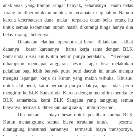
anak-anak yang trampil sangat banyak, seharusnya enam belas
orang itu diperuntukkan untuk satu kecamatan tiap tahun. Namun
karena keterbatasan dana, maka terpaksa enam belas orang itu
untuk semua kecamatan itupun masih dikurangi hinga hanya dua
belas orang,” bebernya.
Dikatakan, elatihan operator alat berat ditiadakan akibat
dananya besar karenanya harus kerja sama dengan BLK
Samarinda, disisi lain Kutim belum punya peralatan. “Kedepan,
diharapkan mendapat anggaran besar agar bisa melakukan
pelatihan bagi lebih banyak putra putri daerah ini untuk mampu
mengisi lapangan kerja di Kutim yang makin terbuka. Khusus
untuk alat berat, kami berharap punya alatnya, agar tidak perlu
mengirim ke BLK Samarinda. Karena dengan mengirim mereka ke
BLK samarinda, kami BLK Sangatta yang tanggung semua
biayanya, termasuk diberikan uang saku,” imbuh Syahid.
Disebutkan, biaya besar untuk pelatihan karena BLK
Kutim menanggung semua biaya terutama untuk peserta
ditanggung konsumsi hariannya termasuk biaya transpornya.