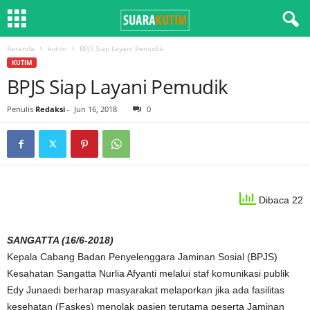
Beranda
kutim
BPJS Siap Layani Pemudik
KUTIM
BPJS Siap Layani Pemudik
Penulis
Redaksi
-
Jun 16, 2018
0
Dibaca 22
SANGATTA (16/6-2018)
Kepala Cabang Badan Penyelenggara Jaminan Sosial (BPJS)
Kesahatan Sangatta Nurlia Afyanti melalui staf komunikasi publik
Edy Junaedi berharap masyarakat melaporkan jika ada fasilitas
kesehatan (Faskes) menolak pasien terutama peserta Jaminan