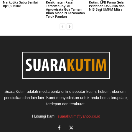
Narkotika Sabu Senilai
Kenikmatan Rasa
Kutim, LPB Pama Gelar
Rp1,3 Miliar
Tersembunyi di
Pelatihan OSS-RBA dan
Agrowisata Goa Taman
NIB Bagi UMKM Mitra
Buah Mandiri Kecamatan
Teluk Pandan
Suara Kutim adalah media berita online seputar kutim, hukum, ekonomi,
pendidikan dan lain-lain. Kami menyediakan untuk anda berita terupdate,
terdepan dan terakurat.
Hubungi kami:
suarakutim@yahoo.co.id