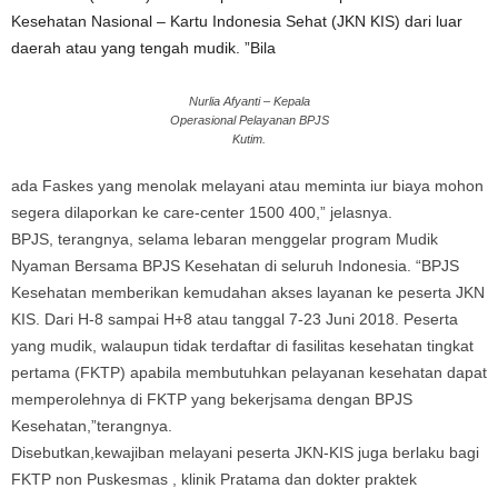
Kesehatan Nasional – Kartu Indonesia Sehat (JKN KIS) dari luar
daerah atau yang tengah mudik. ”Bila
Nurlia Afyanti – Kepala
Operasional Pelayanan BPJS
Kutim.
ada Faskes yang menolak melayani atau meminta iur biaya mohon
segera dilaporkan ke care-center 1500 400,” jelasnya.
BPJS, terangnya, selama lebaran menggelar program Mudik
Nyaman Bersama BPJS Kesehatan di seluruh Indonesia. “BPJS
Kesehatan memberikan kemudahan akses layanan ke peserta JKN
KIS. Dari H-8 sampai H+8 atau tanggal 7-23 Juni 2018. Peserta
yang mudik, walaupun tidak terdaftar di fasilitas kesehatan tingkat
pertama (FKTP) apabila membutuhkan pelayanan kesehatan dapat
memperolehnya di FKTP yang bekerjsama dengan BPJS
Kesehatan,”terangnya.
Disebutkan,kewajiban melayani peserta JKN-KIS juga berlaku bagi
FKTP non Puskesmas , klinik Pratama dan dokter praktek