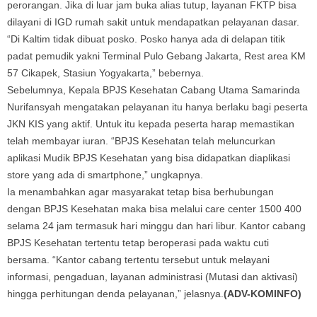
perorangan. Jika di luar jam buka alias tutup, layanan FKTP bisa
dilayani di IGD rumah sakit untuk mendapatkan pelayanan dasar.
“Di Kaltim tidak dibuat posko. Posko hanya ada di delapan titik
padat pemudik yakni Terminal Pulo Gebang Jakarta, Rest area KM
57 Cikapek, Stasiun Yogyakarta,” bebernya.
Sebelumnya, Kepala BPJS Kesehatan Cabang Utama Samarinda
Nurifansyah mengatakan pelayanan itu hanya berlaku bagi peserta
JKN KIS yang aktif. Untuk itu kepada peserta harap memastikan
telah membayar iuran. “BPJS Kesehatan telah meluncurkan
aplikasi Mudik BPJS Kesehatan yang bisa didapatkan diaplikasi
store yang ada di smartphone,” ungkapnya.
Ia menambahkan agar masyarakat tetap bisa berhubungan
dengan BPJS Kesehatan maka bisa melalui care center 1500 400
selama 24 jam termasuk hari minggu dan hari libur. Kantor cabang
BPJS Kesehatan tertentu tetap beroperasi pada waktu cuti
bersama. “Kantor cabang tertentu tersebut untuk melayani
informasi, pengaduan, layanan administrasi (Mutasi dan aktivasi)
hingga perhitungan denda pelayanan,” jelasnya.
(ADV-KOMINFO)