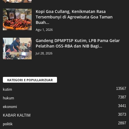
Kopi Goa Cullang, Kenikmatan Rasa
Tersembunyi di Agrowisata Goa Taman
Buah...
Agu 1, 2026
Gandeng DPMPTSP Kutim, LPB Pama Gelar
Pelatihan OSS-RBA dan NIB Bagi...
Jul 28, 2026
KATEGORI E POPULLARIZUAR
13567
kutim
7387
hukum
3441
ekonomi
3073
KABAR KALTIM
2897
politik