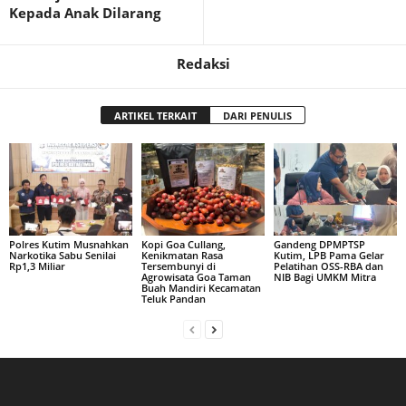
Kepada Anak Dilarang
Redaksi
ARTIKEL TERKAIT
DARI PENULIS
Polres Kutim Musnahkan
Kopi Goa Cullang,
Gandeng DPMPTSP
Narkotika Sabu Senilai
Kenikmatan Rasa
Kutim, LPB Pama Gelar
Rp1,3 Miliar
Tersembunyi di
Pelatihan OSS-RBA dan
Agrowisata Goa Taman
NIB Bagi UMKM Mitra
Buah Mandiri Kecamatan
Teluk Pandan