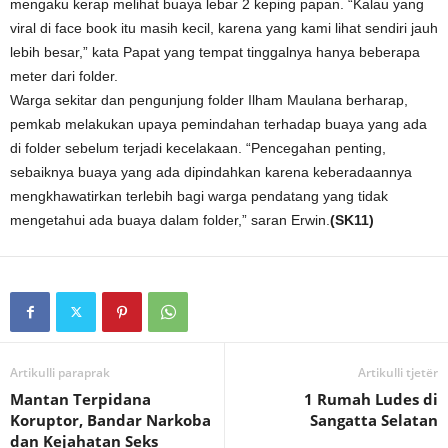
mengaku kerap melihat buaya lebar 2 keping papan. “Kalau yang
viral di face book itu masih kecil, karena yang kami lihat sendiri jauh
lebih besar,” kata Papat yang tempat tinggalnya hanya beberapa
meter dari folder.
Warga sekitar dan pengunjung folder Ilham Maulana berharap,
pemkab melakukan upaya pemindahan terhadap buaya yang ada
di folder sebelum terjadi kecelakaan. “Pencegahan penting,
sebaiknya buaya yang ada dipindahkan karena keberadaannya
mengkhawatirkan terlebih bagi warga pendatang yang tidak
mengetahui ada buaya dalam folder,” saran Erwin.
(SK11)
Artikulli paraprak
Artikulli tjetër
Mantan Terpidana
1 Rumah Ludes di
Koruptor, Bandar Narkoba
Sangatta Selatan
dan Kejahatan Seks