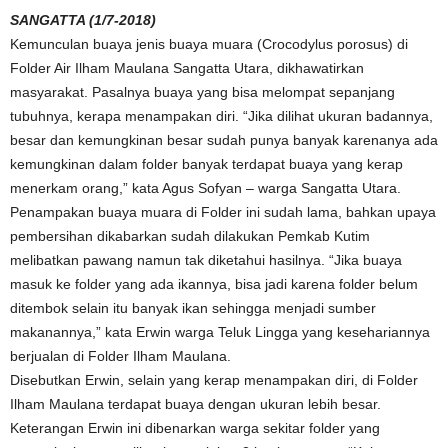
SANGATTA (1/7-2018)
Kemunculan buaya jenis buaya muara (Crocodylus porosus) di
Folder Air Ilham Maulana Sangatta Utara, dikhawatirkan
masyarakat. Pasalnya buaya yang bisa melompat sepanjang
tubuhnya, kerapa menampakan diri. “Jika dilihat ukuran badannya,
besar dan kemungkinan besar sudah punya banyak karenanya ada
kemungkinan dalam folder banyak terdapat buaya yang kerap
menerkam orang,” kata Agus Sofyan – warga Sangatta Utara.
Penampakan buaya muara di Folder ini sudah lama, bahkan upaya
pembersihan dikabarkan sudah dilakukan Pemkab Kutim
melibatkan pawang namun tak diketahui hasilnya. “Jika buaya
masuk ke folder yang ada ikannya, bisa jadi karena folder belum
ditembok selain itu banyak ikan sehingga menjadi sumber
makanannya,” kata Erwin warga Teluk Lingga yang kesehariannya
berjualan di Folder Ilham Maulana.
Disebutkan Erwin, selain yang kerap menampakan diri, di Folder
Ilham Maulana terdapat buaya dengan ukuran lebih besar.
Keterangan Erwin ini dibenarkan warga sekitar folder yang