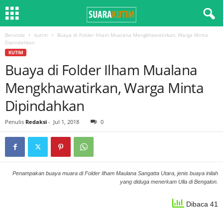
Beranda
kutim
Buaya di Folder Ilham Mualana Mengkhawatirkan, Warga Minta
Dipindahkan
KUTIM
Buaya di Folder Ilham Mualana
Mengkhawatirkan, Warga Minta
Dipindahkan
Penulis
Redaksi
-
Jul 1, 2018
0
Penampakan buaya muara di Folder Ilham Maulana Sangatta Utara, jenis buaya inilah
yang diduga menerkam Ulla di Bengalon.
Dibaca 41