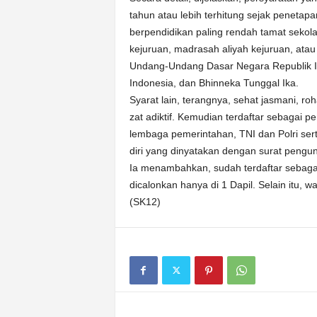
tahun atau lebih terhitung sejak peneta
berpendidikan paling rendah tamat seko
kejuruan, madrasah aliyah kejuruan, atau 
Undang-Undang Dasar Negara Republik I
Indonesia, dan Bhinneka Tunggal Ika.
Syarat lain, terangnya, sehat jasmani, r
zat adiktif. Kemudian terdaftar sebagai p
lembaga pemerintahan, TNI dan Polri ser
diri yang dinyatakan dengan surat pengund
Ia menambahkan, sudah terdaftar sebagai
dicalonkan hanya di 1 Dapil. Selain itu
(SK12)