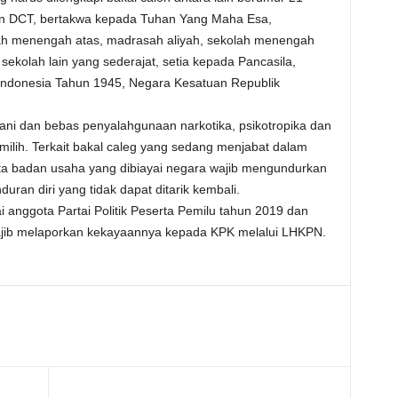
pan DCT, bertakwa kepada Tuhan Yang Maha Esa,
lah menengah atas, madrasah aliyah, sekolah menengah
sekolah lain yang sederajat, setia kepada Pancasila,
ndonesia Tahun 1945, Negara Kesatuan Republik
ohani dan bebas penyalahgunaan narkotika, psikotropika dan
emilih. Terkait bakal caleg yang sedang menjabat dalam
ta badan usaha yang dibiayai negara wajib mengundurkan
uran diri yang tidak dapat ditarik kembali.
 anggota Partai Politik Peserta Pemilu tahun 2019 dan
, wajib melaporkan kekayaannya kepada KPK melalui LHKPN.