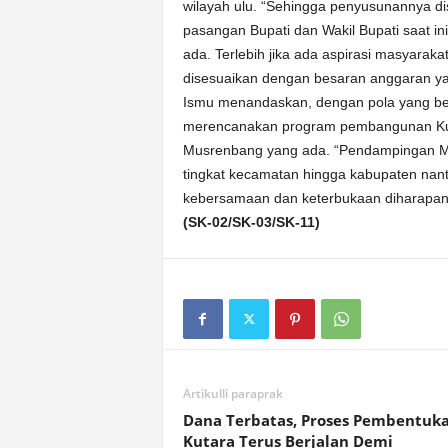
wilayah ulu. “Sehingga penyusunannya dis
pasangan Bupati dan Wakil Bupati saat ini
ada. Terlebih jika ada aspirasi masyaraka
disesuaikan dengan besaran anggaran yan
Ismu menandaskan, dengan pola yang be
merencanakan program pembangunan Kuti
Musrenbang yang ada. “Pendampingan Mus
tingkat kecamatan hingga kabupaten na
kebersamaan dan keterbukaan diharapan 
(SK-02/SK-03/SK-11)
Artikulli paraprak
Dana Terbatas, Proses Pembentuk
Kutara Terus Berjalan Demi