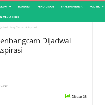
UKUM
EKONOMI
PENDIDIKAN
PARLEMENTARIA
POLITIK
 MEDIA SIBER
jadwal Ulang, Termasuk Aspirasi
renbangcam Dijadwal
spirasi
 Timur.
Dibaca 38