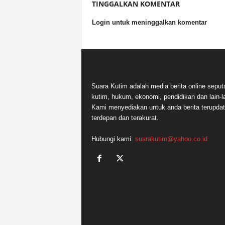
TINGGALKAN KOMENTAR
Login untuk meninggalkan komentar
Suara Kutim adalah media berita online seput
kutim, hukum, ekonomi, pendidikan dan lain-la
Kami menyediakan untuk anda berita terupdat
terdepan dan terakurat.
Hubungi kami:
suarakutim@yahoo.co.id