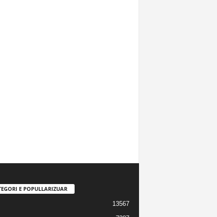
TEGORI E POPULLARIZUAR
13567