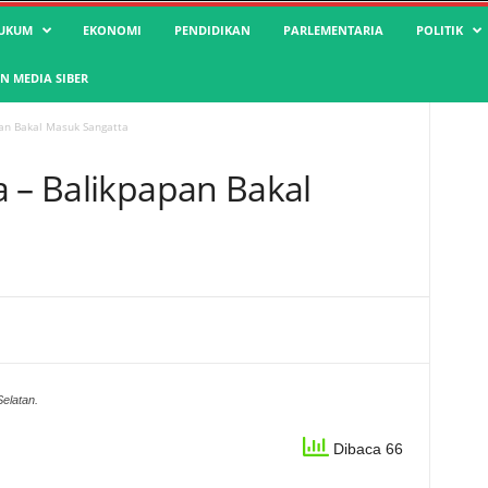
UKUM
EKONOMI
PENDIDIKAN
PARLEMENTARIA
POLITIK
 MEDIA SIBER
pan Bakal Masuk Sangatta
a – Balikpapan Bakal
Selatan.
Dibaca 66