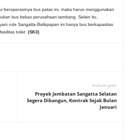
jui beroperasinya bus patas ini, maka harus menggunakan
ukan bus bekas perusahaan tambang. Selain itu,
ni rute Sangatta-Balikpapan ini hanya bus berkapasitas
ilitas toilet.
(SK3)
Artikulli tjetër
Proyek Jembatan Sangatta Selatan
Segera Dibangun, Kontrak Sejak Bulan
Januari