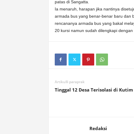
patas di Sangatta.
Ia menaruh, harapan jika nantinya disetu
armada bus yang benar-benar baru dan b
rencananya armada bus yang bakal melaya
20 kursi namun sudah dilengkapi dengan fas
Artikulli paraprak
Tinggal 12 Desa Terisolasi di Kutim
Redaksi