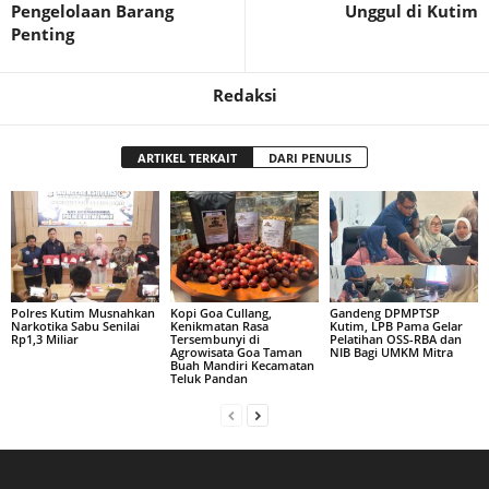
Pengelolaan Barang
Unggul di Kutim
Penting
Redaksi
ARTIKEL TERKAIT
DARI PENULIS
Polres Kutim Musnahkan
Kopi Goa Cullang,
Gandeng DPMPTSP
Narkotika Sabu Senilai
Kenikmatan Rasa
Kutim, LPB Pama Gelar
Rp1,3 Miliar
Tersembunyi di
Pelatihan OSS-RBA dan
Agrowisata Goa Taman
NIB Bagi UMKM Mitra
Buah Mandiri Kecamatan
Teluk Pandan