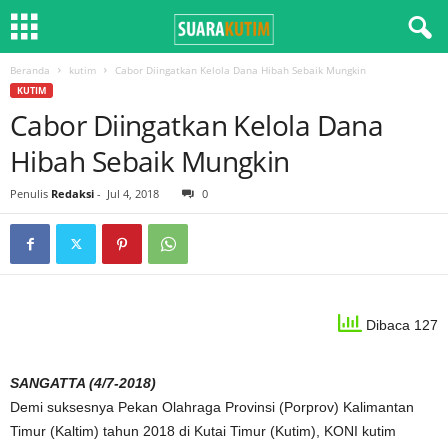
Beranda
kutim
Cabor Diingatkan Kelola Dana Hibah Sebaik Mungkin
KUTIM
Cabor Diingatkan Kelola Dana
Hibah Sebaik Mungkin
Penulis
Redaksi
-
Jul 4, 2018
0
Dibaca 127
SANGATTA (4/7-2018)
Demi suksesnya Pekan Olahraga Provinsi (Porprov) Kalimantan
Timur (Kaltim) tahun 2018 di Kutai Timur (Kutim), KONI kutim