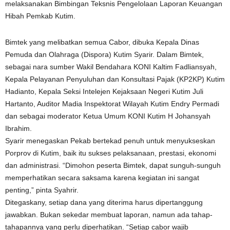
melaksanakan Bimbingan Teksnis Pengelolaan Laporan Keuangan
Hibah Pemkab Kutim.
Bimtek yang melibatkan semua Cabor, dibuka Kepala Dinas
Pemuda dan Olahraga (Dispora) Kutim Syarir. Dalam Bimtek,
sebagai nara sumber Wakil Bendahara KONI Kaltim Fadliansyah,
Kepala Pelayanan Penyuluhan dan Konsultasi Pajak (KP2KP) Kutim
Hadianto, Kepala Seksi Intelejen Kejaksaan Negeri Kutim Juli
Hartanto, Auditor Madia Inspektorat Wilayah Kutim Endry Permadi
dan sebagai moderator Ketua Umum KONI Kutim H Johansyah
Ibrahim.
Syarir menegaskan Pekab bertekad penuh untuk menyukseskan
Porprov di Kutim, baik itu sukses pelaksanaan, prestasi, ekonomi
dan administrasi. “Dimohon peserta Bimtek, dapat sunguh-sunguh
memperhatikan secara saksama karena kegiatan ini sangat
penting,” pinta Syahrir.
Ditegaskany, setiap dana yang diterima harus dipertanggung
jawabkan. Bukan sekedar membuat laporan, namun ada tahap-
tahapannya yang perlu diperhatikan. “Setiap cabor wajib