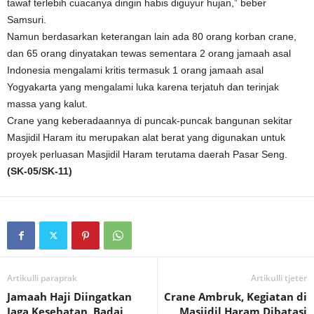
tawaf terlebih cuacanya dingin habis diguyur hujan,” beber
Samsuri.
Namun berdasarkan keterangan lain ada 80 orang korban crane,
dan 65 orang dinyatakan tewas sementara 2 orang jamaah asal
Indonesia mengalami kritis termasuk 1 orang jamaah asal
Yogyakarta yang mengalami luka karena terjatuh dan terinjak
massa yang kalut.
Crane yang keberadaannya di puncak-puncak bangunan sekitar
Masjidil Haram itu merupakan alat berat yang digunakan untuk
proyek perluasan Masjidil Haram terutama daerah Pasar Seng.
(SK-05/SK-11)
Artikulli paraprak
Artikulli tjetër
Jamaah Haji Diingatkan
Crane Ambruk, Kegiatan di
Jaga Kesehatan, Badai
Masjidil Haram Dibatasi