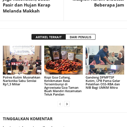
Pasir dan Hujan Kerap
Beberapa Jam
Melanda Makkah
ARTIKEL TERKAIT
DARI PENULIS
Polres Kutim Musnahkan
Kopi Goa Cullang,
Gandeng DPMPTSP
Narkotika Sabu Senilai
Kenikmatan Rasa
Kutim, LPB Pama Gelar
Rp1,3 Miliar
Tersembunyi di
Pelatihan OSS-RBA dan
Agrowisata Goa Taman
NIB Bagi UMKM Mitra
Buah Mandiri Kecamatan
Teluk Pandan
TINGGALKAN KOMENTAR