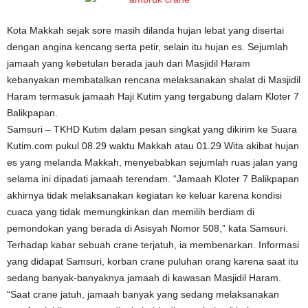
Kota Makkah sejak sore masih dilanda hujan lebat yang disertai
dengan angina kencang serta petir, selain itu hujan es. Sejumlah
jamaah yang kebetulan berada jauh dari Masjidil Haram
kebanyakan membatalkan rencana melaksanakan shalat di Masjidil
Haram termasuk jamaah Haji Kutim yang tergabung dalam Kloter 7
Balikpapan.
Samsuri – TKHD Kutim dalam pesan singkat yang dikirim ke Suara
Kutim.com pukul 08.29 waktu Makkah atau 01.29 Wita akibat hujan
es yang melanda Makkah, menyebabkan sejumlah ruas jalan yang
selama ini dipadati jamaah terendam. “Jamaah Kloter 7 Balikpapan
akhirnya tidak melaksanakan kegiatan ke keluar karena kondisi
cuaca yang tidak memungkinkan dan memilih berdiam di
pemondokan yang berada di Asisyah Nomor 508,” kata Samsuri.
Terhadap kabar sebuah crane terjatuh, ia membenarkan. Informasi
yang didapat Samsuri, korban crane puluhan orang karena saat itu
sedang banyak-banyaknya jamaah di kawasan Masjidil Haram.
“Saat crane jatuh, jamaah banyak yang sedang melaksanakan