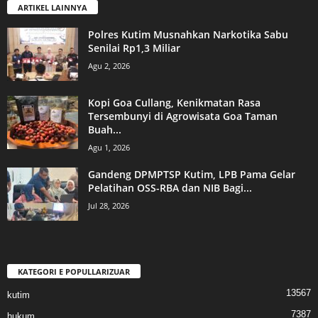
ARTIKEL LAINNYA
Polres Kutim Musnahkan Narkotika Sabu
Senilai Rp1,3 Miliar
Agu 2, 2026
Kopi Goa Cullang, Kenikmatan Rasa
Tersembunyi di Agrowisata Goa Taman
Buah...
Agu 1, 2026
Gandeng DPMPTSP Kutim, LPB Pama Gelar
Pelatihan OSS-RBA dan NIB Bagi...
Jul 28, 2026
KATEGORI E POPULLARIZUAR
13567
kutim
7387
hukum