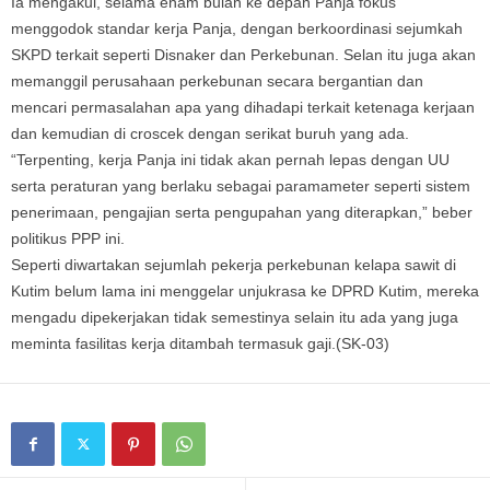
Ia mengakui, selama enam bulan ke depan Panja fokus
menggodok standar kerja Panja, dengan berkoordinasi sejumkah
SKPD terkait seperti Disnaker dan Perkebunan. Selan itu juga akan
memanggil perusahaan perkebunan secara bergantian dan
mencari permasalahan apa yang dihadapi terkait ketenaga kerjaan
dan kemudian di croscek dengan serikat buruh yang ada.
“Terpenting, kerja Panja ini tidak akan pernah lepas dengan UU
serta peraturan yang berlaku sebagai paramameter seperti sistem
penerimaan, pengajian serta pengupahan yang diterapkan,” beber
politikus PPP ini.
Seperti diwartakan sejumlah pekerja perkebunan kelapa sawit di
Kutim belum lama ini menggelar unjukrasa ke DPRD Kutim, mereka
mengadu dipekerjakan tidak semestinya selain itu ada yang juga
meminta fasilitas kerja ditambah termasuk gaji.(SK-03)