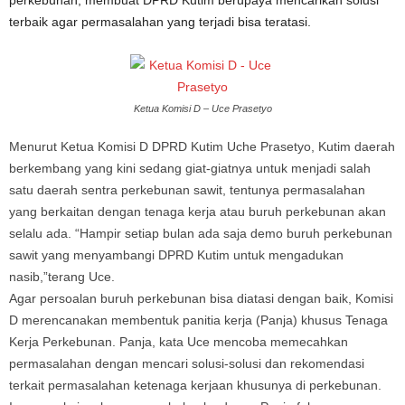
perkebunan, membuat DPRD Kutim berupaya mencarikan solusi
terbaik agar permasalahan yang terjadi bisa teratasi.
Ketua Komisi D – Uce Prasetyo
Menurut Ketua Komisi D DPRD Kutim Uche Prasetyo, Kutim daerah
berkembang yang kini sedang giat-giatnya untuk menjadi salah
satu daerah sentra perkebunan sawit, tentunya permasalahan
yang berkaitan dengan tenaga kerja atau buruh perkebunan akan
selalu ada. “Hampir setiap bulan ada saja demo buruh perkebunan
sawit yang menyambangi DPRD Kutim untuk mengadukan
nasib,”terang Uce.
Agar persoalan buruh perkebunan bisa diatasi dengan baik, Komisi
D merencanakan membentuk panitia kerja (Panja) khusus Tenaga
Kerja Perkebunan. Panja, kata Uce mencoba memecahkan
permasalahan dengan mencari solusi-solusi dan rekomendasi
terkait permasalahan ketenaga kerjaan khusunya di perkebunan.