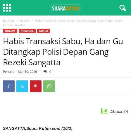
Beranda
hukum
Habis Transaksi Sabu, Ha dan Gu Ditangkap Polisi Depan Gang
Rezeki Sangatta
HUKUM
KRIMINAL
KUTIM
Habis Transaksi Sabu, Ha dan Gu
Ditangkap Polisi Depan Gang
Rezeki Sangatta
Penulis
-
Mar 10, 2016
0
Dibaca 24
SANGATTA,Suara Kutim.com (10/3)