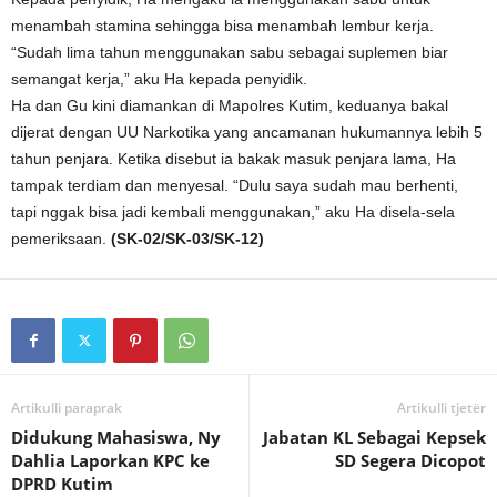
menambah stamina sehingga bisa menambah lembur kerja.
“Sudah lima tahun menggunakan sabu sebagai suplemen biar
semangat kerja,” aku Ha kepada penyidik.
Ha dan Gu kini diamankan di Mapolres Kutim, keduanya bakal
dijerat dengan UU Narkotika yang ancamanan hukumannya lebih 5
tahun penjara. Ketika disebut ia bakak masuk penjara lama, Ha
tampak terdiam dan menyesal. “Dulu saya sudah mau berhenti,
tapi nggak bisa jadi kembali menggunakan,” aku Ha disela-sela
pemeriksaan.
(SK-02/SK-03/SK-12)
Artikulli paraprak
Artikulli tjetër
Didukung Mahasiswa, Ny
Jabatan KL Sebagai Kepsek
Dahlia Laporkan KPC ke
SD Segera Dicopot
DPRD Kutim