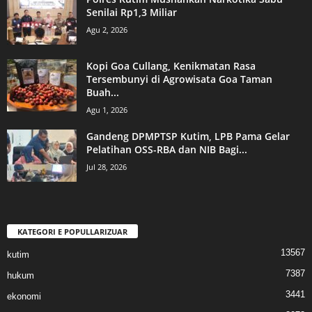
Senilai Rp1,3 Miliar
Agu 2, 2026
Kopi Goa Cullang, Kenikmatan Rasa
Tersembunyi di Agrowisata Goa Taman
Buah...
Agu 1, 2026
Gandeng DPMPTSP Kutim, LPB Pama Gelar
Pelatihan OSS-RBA dan NIB Bagi...
Jul 28, 2026
KATEGORI E POPULLARIZUAR
13567
kutim
7387
hukum
3441
ekonomi