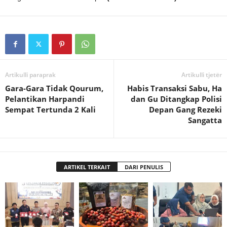
Artikulli paraprak
Artikulli tjetër
Gara-Gara Tidak Qourum,
Habis Transaksi Sabu, Ha
Pelantikan Harpandi
dan Gu Ditangkap Polisi
Sempat Tertunda 2 Kali
Depan Gang Rezeki
Sangatta
ARTIKEL TERKAIT
DARI PENULIS