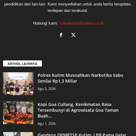
pendidikan dan lain-lain. Kami menyediakan untuk anda berita terupdate,
terdepan dan terakurat.
Hubungi kami:
suarakutim@yahoo.co.id
ARTIKEL LAINNYA
Polres Kutim Musnahkan Narkotika Sabu
Senilai Rp1,3 Miliar
Agu 2, 2026
Kopi Goa Cullang, Kenikmatan Rasa
Tersembunyi di Agrowisata Goa Taman
Buah...
Agu 1, 2026
Gandeng DPMPTSP Kutim, LPB Pama Gelar