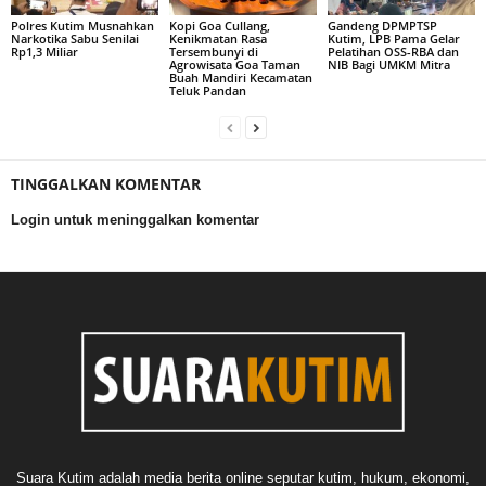
Polres Kutim Musnahkan
Kopi Goa Cullang,
Gandeng DPMPTSP
Narkotika Sabu Senilai
Kenikmatan Rasa
Kutim, LPB Pama Gelar
Rp1,3 Miliar
Tersembunyi di
Pelatihan OSS-RBA dan
Agrowisata Goa Taman
NIB Bagi UMKM Mitra
Buah Mandiri Kecamatan
Teluk Pandan
TINGGALKAN KOMENTAR
Login untuk meninggalkan komentar
Suara Kutim adalah media berita online seputar kutim, hukum, ekonomi,