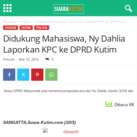
Beranda
hukum
Didukung Mahasiswa, Ny Dahlia Laporkan KPC ke DPRD Kutim
HUKUM
KUTIM
POLITIK
Didukung Mahasiswa, Ny Dahlia
Laporkan KPC ke DPRD Kutim
Penulis
-
Mar 10, 2016
0
Ketua DPRD Mahyunadi saat menemui pengunjukrasa dan Ny Dahlia, Kamis (10/3) lalu.
Dibaca 88
SANGATTA,Suara Kutim.com (10/3)