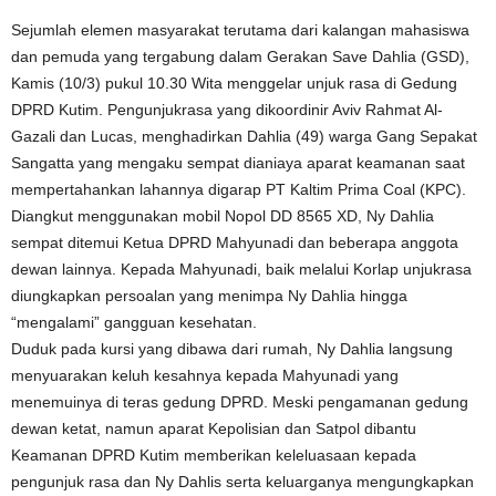
Sejumlah elemen masyarakat terutama dari kalangan mahasiswa
dan pemuda yang tergabung dalam Gerakan Save Dahlia (GSD),
Kamis (10/3) pukul 10.30 Wita menggelar unjuk rasa di Gedung
DPRD Kutim. Pengunjukrasa yang dikoordinir Aviv Rahmat Al-
Gazali dan Lucas, menghadirkan Dahlia (49) warga Gang Sepakat
Sangatta yang mengaku sempat dianiaya aparat keamanan saat
mempertahankan lahannya digarap PT Kaltim Prima Coal (KPC).
Diangkut menggunakan mobil Nopol DD 8565 XD, Ny Dahlia
sempat ditemui Ketua DPRD Mahyunadi dan beberapa anggota
dewan lainnya. Kepada Mahyunadi, baik melalui Korlap unjukrasa
diungkapkan persoalan yang menimpa Ny Dahlia hingga
“mengalami” gangguan kesehatan.
Duduk pada kursi yang dibawa dari rumah, Ny Dahlia langsung
menyuarakan keluh kesahnya kepada Mahyunadi yang
menemuinya di teras gedung DPRD. Meski pengamanan gedung
dewan ketat, namun aparat Kepolisian dan Satpol dibantu
Keamanan DPRD Kutim memberikan keleluasaan kepada
pengunjuk rasa dan Ny Dahlis serta keluarganya mengungkapkan