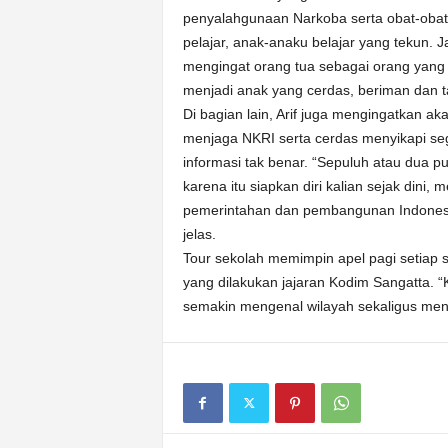
penyalahgunaan Narkoba serta obat-obat 
pelajar, anak-anaku belajar yang tekun. 
mengingat orang tua sebagai orang yan
menjadi anak yang cerdas, beriman dan 
Di bagian lain, Arif juga mengingatkan a
menjaga NKRI serta cerdas menyikapi sega
informasi tak benar. “Sepuluh atau dua p
karena itu siapkan diri kalian sejak dini,
pemerintahan dan pembangunan Indonesia
jelas.
Tour sekolah memimpin apel pagi setiap s
yang dilakukan jajaran Kodim Sangatta. 
semakin mengenal wilayah sekaligus me