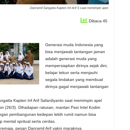
Danramil Sangatta Kapten Inf Arif S saat memimpin apel.
Dibaca 45
Generasi muda Indonesia yang
bisa menjawab tantangan jaman
adalah generasi muda yang
mempersiapkan dirinya sejak dini,
belajar tekun serta menjauhi
segala tindakan yang membuat
dirinya gagal menjawab tantangan
ngatta Kapten Inf Arif Safardiyanto saat memimpin apel
in (26/3). Dihadapan ratusan, mantan Pasi Intel Kodim
angan pembangunan kedepan lebih rumit namun bisa
 mental spritual serta cerdas.
 remaja, pesan Danramil Arif yakni maraknya