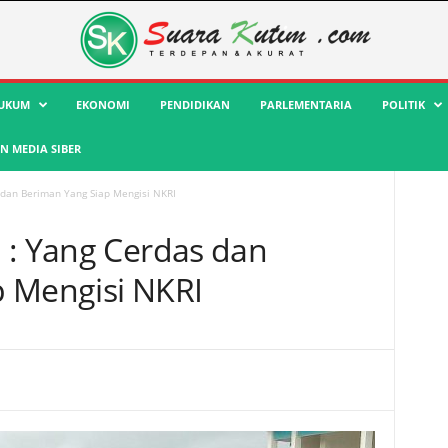
UKUM
EKONOMI
PENDIDIKAN
PARLEMENTARIA
POLITIK
 MEDIA SIBER
 dan Beriman Yang Siap Mengisi NKRI
 : Yang Cerdas dan
 Mengisi NKRI