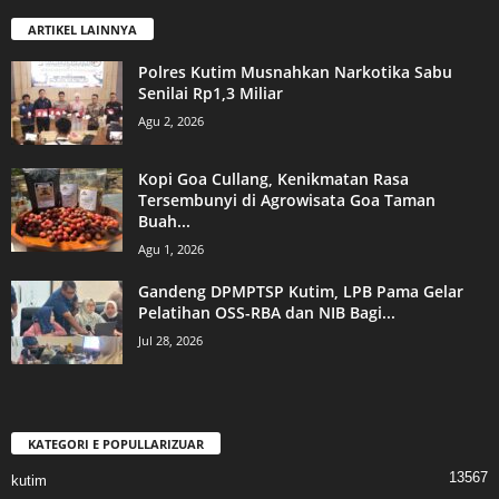
ARTIKEL LAINNYA
Polres Kutim Musnahkan Narkotika Sabu
Senilai Rp1,3 Miliar
Agu 2, 2026
Kopi Goa Cullang, Kenikmatan Rasa
Tersembunyi di Agrowisata Goa Taman
Buah...
Agu 1, 2026
Gandeng DPMPTSP Kutim, LPB Pama Gelar
Pelatihan OSS-RBA dan NIB Bagi...
Jul 28, 2026
KATEGORI E POPULLARIZUAR
13567
kutim