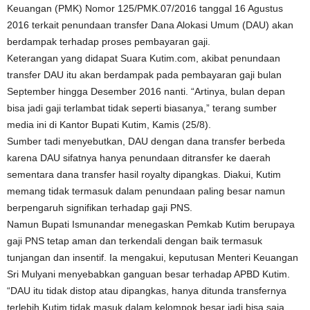
Keuangan (PMK) Nomor 125/PMK.07/2016 tanggal 16 Agustus
2016 terkait penundaan transfer Dana Alokasi Umum (DAU) akan
berdampak terhadap proses pembayaran gaji.
Keterangan yang didapat Suara Kutim.com, akibat penundaan
transfer DAU itu akan berdampak pada pembayaran gaji bulan
September hingga Desember 2016 nanti. “Artinya, bulan depan
bisa jadi gaji terlambat tidak seperti biasanya,” terang sumber
media ini di Kantor Bupati Kutim, Kamis (25/8).
Sumber tadi menyebutkan, DAU dengan dana transfer berbeda
karena DAU sifatnya hanya penundaan ditransfer ke daerah
sementara dana transfer hasil royalty dipangkas. Diakui, Kutim
memang tidak termasuk dalam penundaan paling besar namun
berpengaruh signifikan terhadap gaji PNS.
Namun Bupati Ismunandar menegaskan Pemkab Kutim berupaya
gaji PNS tetap aman dan terkendali dengan baik termasuk
tunjangan dan insentif. Ia mengakui, keputusan Menteri Keuangan
Sri Mulyani menyebabkan ganguan besar terhadap APBD Kutim.
“DAU itu tidak distop atau dipangkas, hanya ditunda transfernya
terlebih Kutim tidak masuk dalam kelompok besar jadi bisa saja