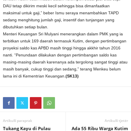
DAU tetap dikirim meski kecil sehingga bisa dimanfaatkan
maksimal untuk gaji,” beber Ismu seraya menambahkan TAPD
sedang menghitung jumlah gaji, insentif dan tunjangan yang
dibutuhkan setiap bulan.
Menteri Keuangan Sri Mulyani menerangkan dalam PMK yang ia
terbitkan untuk 169 daerah termasuk Kutim, dengan pertimbangan
proyeksi saldo kas APBD masih tinggi hingga akkhir tahun 2016
nanti. “Penundaan dilakukan dengan pertimbangan saldo kas
masing-masing daerah karenanya ada tergolong sangat tinggi atau
masih banyak, cukup tinggi dan sedang,” terang Menkeu belum
lama ini di Kementrian Keuangan.
(SK13)
Artikulli paraprak
Artikulli tjetër
Tukang Kayu di Pulau
Ada 55 Ribu Warga Kutim