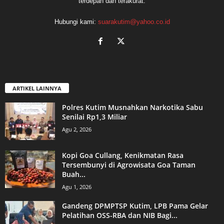
terdepan dan terakurat.
Hubungi kami:
suarakutim@yahoo.co.id
ARTIKEL LAINNYA
Polres Kutim Musnahkan Narkotika Sabu
Senilai Rp1,3 Miliar
Agu 2, 2026
Kopi Goa Cullang, Kenikmatan Rasa
Tersembunyi di Agrowisata Goa Taman
Buah...
Agu 1, 2026
Gandeng DPMPTSP Kutim, LPB Pama Gelar
Pelatihan OSS-RBA dan NIB Bagi...