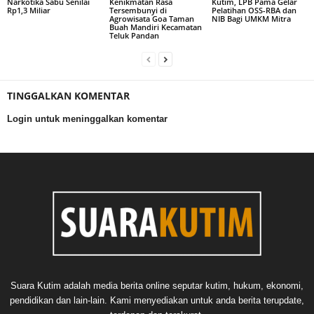
Narkotika Sabu Senilai
Kenikmatan Rasa
Kutim, LPB Pama Gelar
Rp1,3 Miliar
Tersembunyi di
Pelatihan OSS-RBA dan
Agrowisata Goa Taman
NIB Bagi UMKM Mitra
Buah Mandiri Kecamatan
Teluk Pandan
TINGGALKAN KOMENTAR
Login untuk meninggalkan komentar
Suara Kutim adalah media berita online seputar kutim, hukum, ekonomi,
pendidikan dan lain-lain. Kami menyediakan untuk anda berita terupdate,