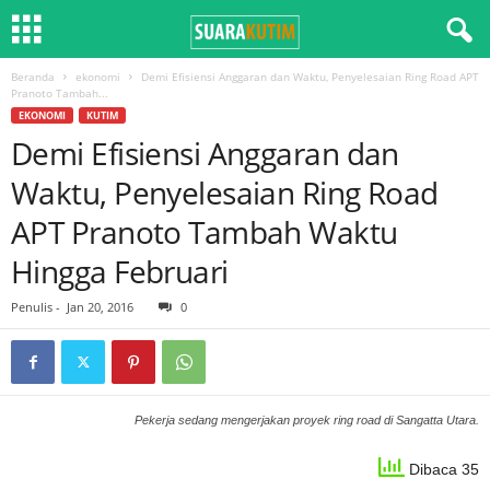
Beranda
ekonomi
Demi Efisiensi Anggaran dan Waktu, Penyelesaian Ring Road APT
Pranoto Tambah...
EKONOMI
KUTIM
Demi Efisiensi Anggaran dan
Waktu, Penyelesaian Ring Road
APT Pranoto Tambah Waktu
Hingga Februari
Penulis
-
Jan 20, 2016
0
Pekerja sedang mengerjakan proyek ring road di Sangatta Utara.
Dibaca 35