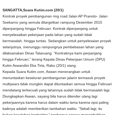
SANGATTA,Suara Kutim.com (20/1)
Kontrak proyek pembangunan ring road Jalan AP Pranoto- Jalan
Soekarno yang semula ditargetkan rampung Desember 2015
diperpanjang hingga Februari. Kontrak diperpanjang untuk
menyelesaikan pekerjaan pada lahan yang sudah tidak
bermasalah, hingga tuntas. Sedangkan untuk penyelesaian proyek
selanjutnya, menunggu rampungnya pembebasan lahan yang
dilaksanakan Dinas Tataruang. “Kontraknya kami perpanjang
hingga Februari,” terang Kepala Dinas Pekerjaan Umum (DPU)
Kutim Aswandini Eka Tirta, Rabu (20/1) siang.
Kepada Suara Kutim.com, Aswan menerangkan untuk
menuntaskan keseluran pembangunan jalann termasuk proyek
multiyears tidak mungkin dapat dituntaskan semua hingga Februari
mendatang terkecuali yang lahannya sudah tidak bermasalah lagi.
Diungkapkan Aswan, sayang bila harus ditender ulang lagi
pekerjaannya karena harus dalam waktu lama karena opsi paling
baiknya adalah memberikan tambahan waktu. “Sekali lagi, itu
bukan kesalahan kontraktor,” tandasnya seraya menambahkan