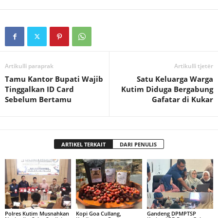
Artikulli paraprak
Artikulli tjetër
Tamu Kantor Bupati Wajib
Satu Keluarga Warga
Tinggalkan ID Card
Kutim Diduga Bergabung
Sebelum Bertamu
Gafatar di Kukar
ARTIKEL TERKAIT
DARI PENULIS
Polres Kutim Musnahkan
Kopi Goa Cullang,
Gandeng DPMPTSP