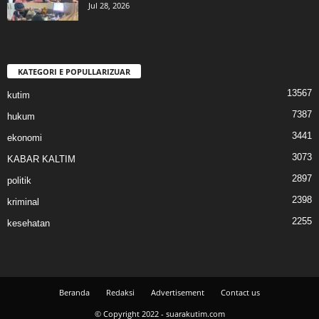
Jul 28, 2026
KATEGORI E POPULLARIZUAR
13567
kutim
7387
hukum
3441
ekonomi
3073
KABAR KALTIM
2897
politik
2398
kriminal
2255
kesehatan
Beranda
Redaksi
Advertisement
Contact us
© Copyright 2022 - suarakutim.com