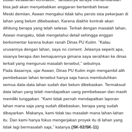
bisa jadi akan menyebabkan anggaran bertambah besar.
Meski demiian, Aswan mengakui tidak tahu persis sisa pekerjaan di
lahan yang belum dibebaskan, Karena diakhir kontrak akan
dihitung berapa yang telah selesai. Terkait dengan masalah lahan,
Aswan mangaku, tidak mengetahui detail sehingga enggan
berkomentar karena bukan ranah Dinas PU Kutim. “Kalau
urusannya dengan lahan, saya no coment. Jelasnya seperti apa,
sisanya berapa dan kemajuannya gimana saya serahkan ke dinas
terkait yang mengurusi masalah tersebut,” sebutnya.
Pada dasarnya, ujar Aswan, Dinas PU Kutim ingin mengambil alih
pembebasan lahan tersebut hanya saja harus membutuhkan
semua data-data lahan sudah dan belum dibebaskan. Termaksud
data lahan yang telah mendapatkan uang pembebasan dan masih
memiliki tunggakan. “Kami tidak pernah mendapatkan laporan
lahan mana saja yang sudah dibebaskan, berapa yang sudah
dibayarkan. Makanya, kami tidak tau masalah mana lahan-lahan
itu. Dan kami hanya fokus mengerjakan proyek itu di lahan yang
tidak lagi bermasalah saja,” katanya.
(SK-02/SK-11)