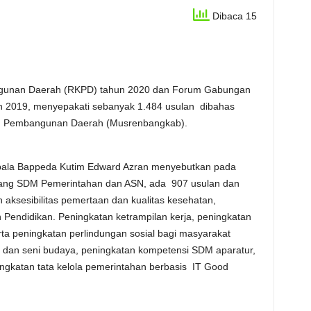
Dibaca 15
angunan Daerah (RKPD) tahun 2020 dan Forum Gabungan
n 2019, menyepakati sebanyak 1.484 usulan dibahas
n Pembangunan Daerah (Musrenbangkab).
ala Bappeda Kutim Edward Azran menyebutkan pada
ang SDM Pemerintahan dan ASN, ada 907 usulan dan
 aksesibilitas pemertaan dan kualitas kesehatan,
 Pendidikan. Peningkatan ketrampilan kerja, peningkatan
ta peningkatan perlindungan sosial bagi masyarakat
 dan seni budaya, peningkatan kompetensi SDM aparatur,
gkatan tata kelola pemerintahan berbasis IT Good