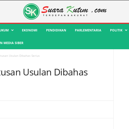
UKUM
EKONOMI
PENDIDIKAN
PARLEMENTARIA
POLITIK
 MEDIA SIBER
tusan Usulan Dibahas Serius
tusan Usulan Dibahas