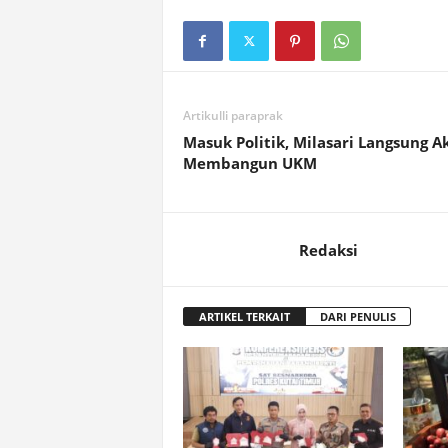
Artikulli paraprak
Masuk Politik, Milasari Langsung Ak
Membangun UKM
Redaksi
ARTIKEL TERKAIT
DARI PENULIS