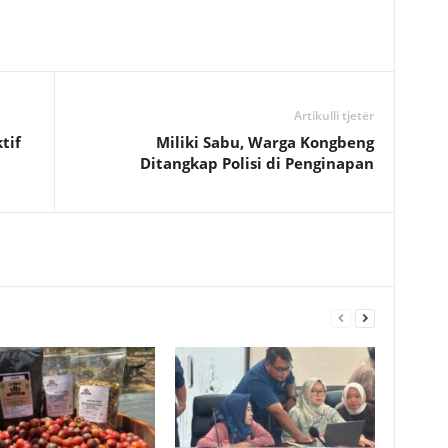
Artikulli tjetër
tif
Miliki Sabu, Warga Kongbeng
Ditangkap Polisi di Penginapan