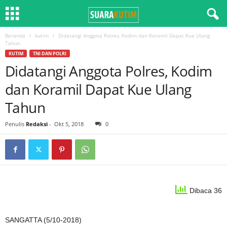
Beranda
kutim
Didatangi Anggota Polres, Kodim dan Koramil Dapat Kue Ulang
Tahun
KUTIM
TNI DAN POLRI
Didatangi Anggota Polres, Kodim
dan Koramil Dapat Kue Ulang
Tahun
Penulis
Redaksi
-
Okt 5, 2018
0
Dibaca 36
SANGATTA (5/10-2018)