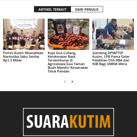
ARTIKEL TERKAIT
DARI PENULIS
Polres Kutim Musnahkan
Kopi Goa Cullang,
Gandeng DPMPTSP
Narkotika Sabu Senilai
Kenikmatan Rasa
Kutim, LPB Pama Gelar
Rp1,3 Miliar
Tersembunyi di
Pelatihan OSS-RBA dan
Agrowisata Goa Taman
NIB Bagi UMKM Mitra
Buah Mandiri Kecamatan
Teluk Pandan