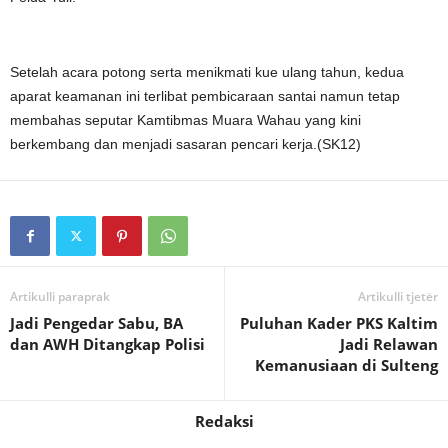
Setelah acara potong serta menikmati kue ulang tahun, kedua
aparat keamanan ini terlibat pembicaraan santai namun tetap
membahas seputar Kamtibmas Muara Wahau yang kini
berkembang dan menjadi sasaran pencari kerja.(SK12)
Artikulli paraprak
Artikulli tjetër
Jadi Pengedar Sabu, BA
Puluhan Kader PKS Kaltim
dan AWH Ditangkap Polisi
Jadi Relawan
Kemanusiaan di Sulteng
Redaksi