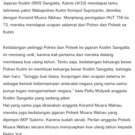
Jajaran Kodim 0909 Sangatta, Kamis (4/10) mendapat tamu
istimewa yakni Wakapolres Kutim Kompol Supriyanto, demikia
dengan Koramil Muara Wahau. Menjelang peringatan HUT TNI ke
73, mereka mendapat ucapan selamat dari Polres dan Polsek se
Kutim.
Kedatangan petinggi Polres dan Polsek ke jajaran Kodim Sangatta
ini memang unik, karena kali pertama dan mereka datang
membawa kue ulang tahun. Tentu saja, kedatangan keluarga besar
Polres Kutim ini membuat keluarga besar Kodim Sangatta, bahagia
dan haru. “Sunggu luar biasa, kunjungan dan ucapan selama ini
sebagai bentuk kebersamaan antaralat negara yang sama-sama
punya tugas mengamankan negara,” kata Peltu Mulyadi anggota
Kodim Sangatta yang sedang piket.
Hal yang sama juga dirasakan anggota Koramil Muara Wahau,
mereka juga kedatangan jajaran Polsek Muara Wahau yang
dipimpin AKP Sukirno. Karena sudah akrab, Perlan anggota Polsek
Muara Wahau secara khusus menyuapkan kue ulang tahun kepada
Pelda Yuli.