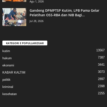
Agu 1, 2026
Gandeng DPMPTSP Kutim, LPB Pama Gelar
Pelatihan OSS-RBA dan NIB Bagi...
Jul 28, 2026
KATEGORI E POPULLARIZUAR
13567
kutim
7387
hukum
3441
ekonomi
3073
KABAR KALTIM
2897
politik
2398
kriminal
2255
kesehatan