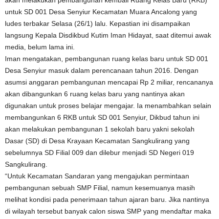
akan melakukan pembangunan kembali Ruang Kelas Baru (RKB)
untuk SD 001 Desa Senyiur Kecamatan Muara Ancalong yang
ludes terbakar Selasa (26/1) lalu. Kepastian ini disampaikan
langsung Kepala Disdikbud Kutim Iman Hidayat, saat ditemui awak
media, belum lama ini.
Iman mengatakan, pembangunan ruang kelas baru untuk SD 001
Desa Senyiur masuk dalam perencanaan tahun 2016. Dengan
asumsi anggaran pembangunan mencapai Rp 2 miliar, rencananya
akan dibangunkan 6 ruang kelas baru yang nantinya akan
digunakan untuk proses belajar mengajar. Ia menambahkan selain
membangunkan 6 RKB untuk SD 001 Senyiur, Dikbud tahun ini
akan melakukan pembangunan 1 sekolah baru yakni sekolah
Dasar (SD) di Desa Krayaan Kecamatan Sangkulirang yang
sebelumnya SD Filial 009 dan dilebur menjadi SD Negeri 019
Sangkulirang.
“Untuk Kecamatan Sandaran yang mengajukan permintaan
pembangunan sebuah SMP Filial, namun kesemuanya masih
melihat kondisi pada penerimaan tahun ajaran baru. Jika nantinya
di wilayah tersebut banyak calon siswa SMP yang mendaftar maka