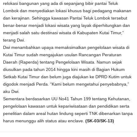
relokasi bangunan yang ada di sepanjang bibir pantai Teluk
Lombok dan menyediakan lokasi khusus bagi pedagang makanan
dan kerajinan. Sehingga kawasan Pantai Teluk Lombok tersebut
benar-benar menjadi lokasi wisata yang layak diperhitungkan dan
menjadi salah satu destinasi wisata di Kabupaten Kutai Timur,”
terang Dwi.
Dwi menambahkan upaya memaksimalkan pengelolaan wisata di
Kutai Timur sudah mengajukan usulan Rancangan Peraturan
Daerah (Raperda) tentang Pengelolaan Wisata. Namun sejak
diusulkan pada tahun 2014 hingga kini masih di Bagian Hukum
Setkab Kutai Timur dan belum juga diajukan ke DPRD Kutim untuk
digodok menjadi Perda. “Kami belum mengetahui penyebabnya,”
aku Dwi.
Sementara berdasarkan UU No41 Tahun 199 tentang Kehutanan,
pengelolaan kawasan untuk kepariwisataan dan pendidikan serta
penelitian dalam areal hutan lindung seperti TNK dibenarkan tanpa
harus menunggu alih status atau enclave.
(SK-03/SK-13)