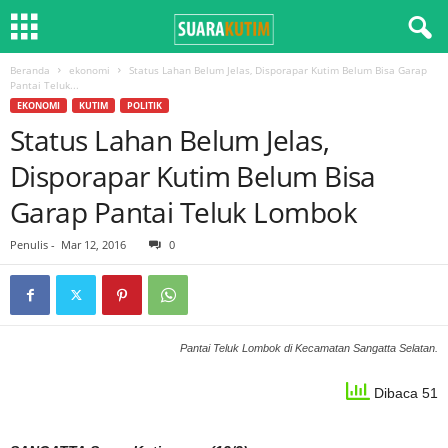
Beranda
ekonomi
Status Lahan Belum Jelas, Disporapar Kutim Belum Bisa Garap
Pantai Teluk...
EKONOMI
KUTIM
POLITIK
Status Lahan Belum Jelas,
Disporapar Kutim Belum Bisa
Garap Pantai Teluk Lombok
Penulis
-
Mar 12, 2016
0
Pantai Teluk Lombok di Kecamatan Sangatta Selatan.
Dibaca 51