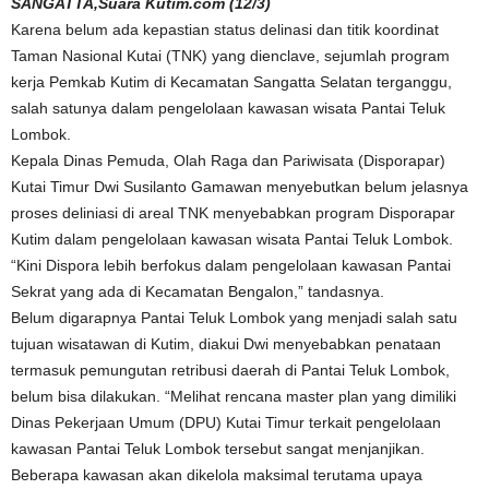
SANGATTA,Suara Kutim.com (12/3)
Karena belum ada kepastian status delinasi dan titik koordinat
Taman Nasional Kutai (TNK) yang dienclave, sejumlah program
kerja Pemkab Kutim di Kecamatan Sangatta Selatan terganggu,
salah satunya dalam pengelolaan kawasan wisata Pantai Teluk
Lombok.
Kepala Dinas Pemuda, Olah Raga dan Pariwisata (Disporapar)
Kutai Timur Dwi Susilanto Gamawan menyebutkan belum jelasnya
proses deliniasi di areal TNK menyebabkan program Disporapar
Kutim dalam pengelolaan kawasan wisata Pantai Teluk Lombok.
“Kini Dispora lebih berfokus dalam pengelolaan kawasan Pantai
Sekrat yang ada di Kecamatan Bengalon,” tandasnya.
Belum digarapnya Pantai Teluk Lombok yang menjadi salah satu
tujuan wisatawan di Kutim, diakui Dwi menyebabkan penataan
termasuk pemungutan retribusi daerah di Pantai Teluk Lombok,
belum bisa dilakukan. “Melihat rencana master plan yang dimiliki
Dinas Pekerjaan Umum (DPU) Kutai Timur terkait pengelolaan
kawasan Pantai Teluk Lombok tersebut sangat menjanjikan.
Beberapa kawasan akan dikelola maksimal terutama upaya