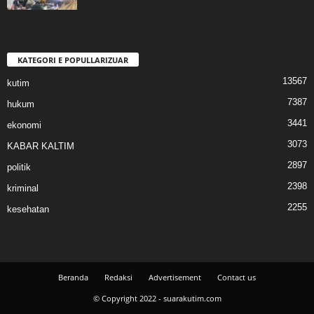
KATEGORI E POPULLARIZUAR
13567
kutim
7387
hukum
3441
ekonomi
3073
KABAR KALTIM
2897
politik
2398
kriminal
2255
kesehatan
Beranda
Redaksi
Advertisement
Contact us
© Copyright 2022 - suarakutim.com