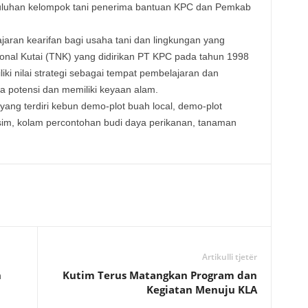
luhan kelompok tani penerima bantuan KPC dan Pemkab
jaran kearifan bagi usaha tani dan lingkungan yang
onal Kutai (TNK) yang didirikan PT KPC pada tahun 1998
i nilai strategi sebagai tempat pembelajaran dan
a potensi dan memiliki keyaan alam.
yang terdiri kebun demo-plot buah local, demo-plot
m, kolam percontohan budi daya perikanan, tanaman
Artikulli tjetër
h
Kutim Terus Matangkan Program dan
Kegiatan Menuju KLA