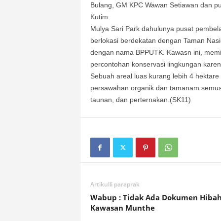
Bulang, GM KPC Wawan Setiawan dan pu
Kutim.
Mulya Sari Park dahulunya pusat pembela
berlokasi berdekatan dengan Taman Nasi
dengan nama BPPUTK. Kawasn ini, memilik
percontohan konservasi lingkungan karen
Sebuah areal luas kurang lebih 4 hektare 
persawahan organik dan tamanam semusi
taunan, dan perternakan.(SK11)
Artikulli paraprak
Wabup : Tidak Ada Dokumen Hiba
Kawasan Munthe