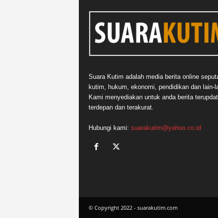
Suara Kutim adalah media berita online seput
kutim, hukum, ekonomi, pendidikan dan lain-la
Kami menyediakan untuk anda berita terupdat
terdepan dan terakurat.
Hubungi kami:
suarakutim@yahoo.co.id
© Copyright 2022 - suarakutim.com