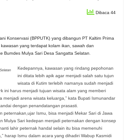
Dibaca 44
ani Konservasi (BPPUTK) yang dibangun PT Kaltim Prima
an kawasan yang terdapat kolam ikan, sawah dan
 ke Bumdes Mulya Sari Desa Sangatta Selatan.
Kedepannya, kawasan yang rindang pepohonan
Selatan
ini ditata lebih apik agar menjadi salah satu tujun
wisata di Kutim terlebih namanya sudah menjadi
k ini harus menjadi tujuan wisata alam yang memberi
sa menjadi arena wisata keluarga,” kata Bupati Ismunandar
tandai dengan penandatangan prasasti.
 peternakan,ujar Ismu, bisa menjadi Mekar Sari di Jawa
an Mulya Sari kedepan menjadi peternakan dengan konsep
 nanti lahir peternak handal selain itu bisa memenuhi
” harap Ismu dalam acara yang dihadiri Wabup Kasmidi