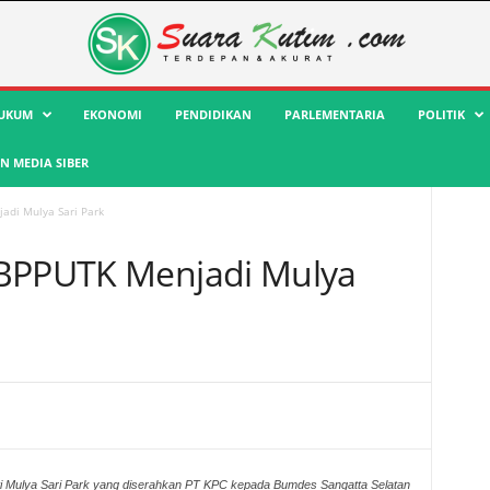
UKUM
EKONOMI
PENDIDIKAN
PARLEMENTARIA
POLITIK
 MEDIA SIBER
adi Mulya Sari Park
 BPPUTK Menjadi Mulya
i Mulya Sari Park yang diserahkan PT KPC kepada Bumdes Sangatta Selatan