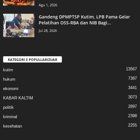
Agu 1, 2026
Gandeng DPMPTSP Kutim, LPB Pama Gelar
Pelatihan OSS-RBA dan NIB Bagi...
Jul 28, 2026
KATEGORI E POPULLARIZUAR
13567
kutim
7387
hukum
3441
ekonomi
3073
KABAR KALTIM
2897
politik
2398
kriminal
2255
kesehatan