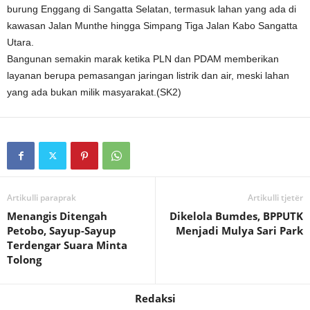
burung Enggang di Sangatta Selatan, termasuk lahan yang ada di
kawasan Jalan Munthe hingga Simpang Tiga Jalan Kabo Sangatta
Utara.
Bangunan semakin marak ketika PLN dan PDAM memberikan
layanan berupa pemasangan jaringan listrik dan air, meski lahan
yang ada bukan milik masyarakat.(SK2)
Artikulli paraprak
Artikulli tjetër
Menangis Ditengah
Dikelola Bumdes, BPPUTK
Petobo, Sayup-Sayup
Menjadi Mulya Sari Park
Terdengar Suara Minta
Tolong
Redaksi