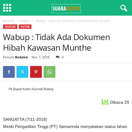
Beranda
hukum
Wabup : Tidak Ada Dokumen Hibah Kawasan Munthe
HUKUM
KUTIM
Wabup : Tidak Ada Dokumen
Hibah Kawasan Munthe
Penulis
Redaksi
-
Nov 7, 2018
0
Plt Bupati Kutim Kasmidi Bulang
Dibaca 29
SANGATTA (7/11-2018)
Meski Pengadilan Tinggi (PT) Samarinda menyatakan status lahan