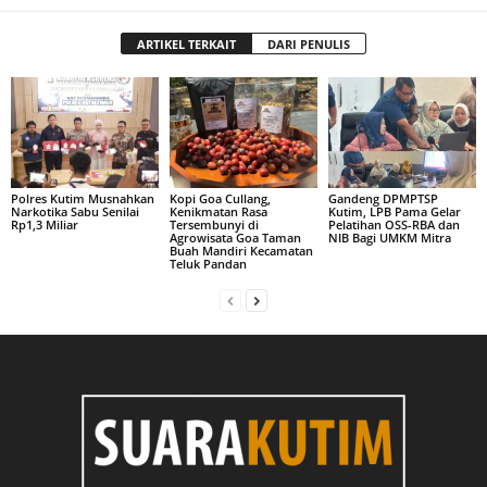
ARTIKEL TERKAIT
DARI PENULIS
Polres Kutim Musnahkan
Kopi Goa Cullang,
Gandeng DPMPTSP
Narkotika Sabu Senilai
Kenikmatan Rasa
Kutim, LPB Pama Gelar
Rp1,3 Miliar
Tersembunyi di
Pelatihan OSS-RBA dan
Agrowisata Goa Taman
NIB Bagi UMKM Mitra
Buah Mandiri Kecamatan
Teluk Pandan