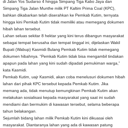
di Jalan Yos Sudarso 4 hingga Simpang Tiga Kabo Jaya dan
Simpang Tiga Jalan Munthe milik PT Kaltim Prima Coal (KPC),
bahkan dikabarkan telah diserahkan ke Pemkab Kutim, ternyata
hingga kini Pemkab Kutim tidak memiliki atau memegang dokumen
hibah lahan tersebut.
Lahan seluas sekitar 8 hektar yang kini terus dibangun masyarakat
sebagai tempat berusaha dan tempat tinggal ini, dijelaskan Wakil
Bupati (Wabup) Kasmidi Bulang Pemkab Kutim tidak memegang
dokumen hibahnya. “Pemkab Kutim tidak bisa mengambil tindakan
apapun pada lahan yang kini sudah dipadati pemukiman warga,”
kata Kasmidi.
Pemkab Kutim, uajr Kasmidi, akan coba menelusuri dokumen hibah
lahan dari pihak KPC tersebut kepada Pemkab Kutim. Jika
memang ada, tidak menutup kemungkinan Pemkab Kutim akan
melakukan sosialisasi kepada masyarakat yang saat ini sudah
mendiami dan bermukim di kawasan tersebut, selama beberapa
tahun belakangan.
Sejumlah bidang lahan milik Pemkab Kutim kini dikuasai oleh
masyarakat. Diantaranya lahan yang ada di kawasan patung