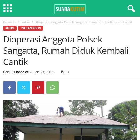
Beranda
kutim
Dioperasi Anggota Polsek Sangatta, Rumah Diduk Kembali Cantik
KUTIM
TNI DAN POLRI
Dioperasi Anggota Polsek
Sangatta, Rumah Diduk Kembali
Cantik
Penulis
Redaksi
-
Feb 23, 2018
0