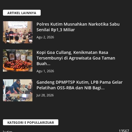
ARTIKEL LAINNYA
Polres Kutim Musnahkan Narkotika Sabu
Senilai Rp1,3 Miliar
Agu 2, 2026
Kopi Goa Cullang, Kenikmatan Rasa
Tersembunyi di Agrowisata Goa Taman
Buah...
Agu 1, 2026
Gandeng DPMPTSP Kutim, LPB Pama Gelar
Pelatihan OSS-RBA dan NIB Bagi...
Jul 28, 2026
KATEGORI E POPULLARIZUAR
13567