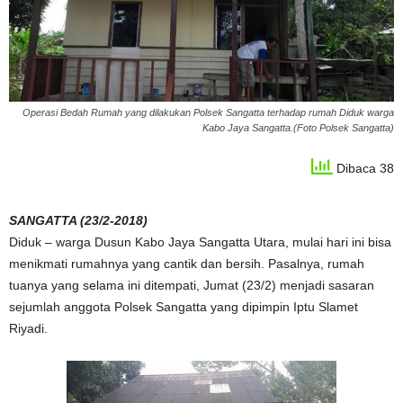
Operasi Bedah Rumah yang dilakukan Polsek Sangatta terhadap rumah Diduk warga
Kabo Jaya Sangatta.(Foto Polsek Sangatta)
Dibaca 38
SANGATTA (23/2-2018)
Diduk – warga Dusun Kabo Jaya Sangatta Utara, mulai hari ini bisa
menikmati rumahnya yang cantik dan bersih. Pasalnya, rumah
tuanya yang selama ini ditempati, Jumat (23/2) menjadi sasaran
sejumlah anggota Polsek Sangatta yang dipimpin Iptu Slamet
Riyadi.