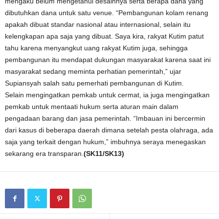
mengaku belum mengetahui desainnya serta berapa dana yang
dibutuhkan dana untuk satu venue. “Pembangunan kolam renang
apakah dibuat standar nasional atau internasional, selain itu
kelengkapan apa saja yang dibuat. Saya kira, rakyat Kutim patut
tahu karena menyangkut uang rakyat Kutim juga, sehingga
pembangunan itu mendapat dukungan masyarakat karena saat ini
masyarakat sedang meminta perhatian pemerintah,” ujar
Supiansyah salah satu pemerhati pembangunan di Kutim.
Selain mengingatkan pemkab untuk cermat, ia juga mengingatkan
pemkab untuk mentaati hukum serta aturan main dalam
pengadaan barang dan jasa pemerintah. “Imbauan ini bercermin
dari kasus di beberapa daerah dimana setelah pesta olahraga, ada
saja yang terkait dengan hukum,” imbuhnya seraya menegaskan
sekarang era transparan.
(SK11/SK13)