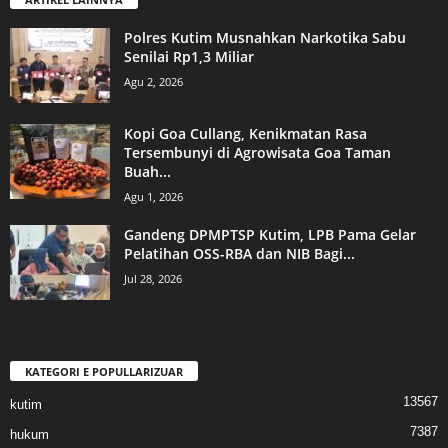
Polres Kutim Musnahkan Narkotika Sabu
Senilai Rp1,3 Miliar
Agu 2, 2026
Kopi Goa Cullang, Kenikmatan Rasa
Tersembunyi di Agrowisata Goa Taman
Buah...
Agu 1, 2026
Gandeng DPMPTSP Kutim, LPB Pama Gelar
Pelatihan OSS-RBA dan NIB Bagi...
Jul 28, 2026
KATEGORI E POPULLARIZUAR
13567
kutim
7387
hukum