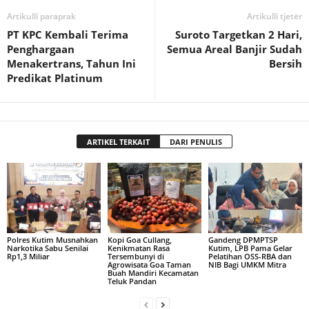
Artikulli paraprak
Artikulli tjetër
PT KPC Kembali Terima
Suroto Targetkan 2 Hari,
Penghargaan
Semua Areal Banjir Sudah
Menakertrans, Tahun Ini
Bersih
Predikat Platinum
ARTIKEL TERKAIT
DARI PENULIS
Polres Kutim Musnahkan
Kopi Goa Cullang,
Gandeng DPMPTSP
Narkotika Sabu Senilai
Kenikmatan Rasa
Kutim, LPB Pama Gelar
Rp1,3 Miliar
Tersembunyi di
Pelatihan OSS-RBA dan
Agrowisata Goa Taman
NIB Bagi UMKM Mitra
Buah Mandiri Kecamatan
Teluk Pandan