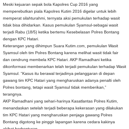
Meski kejuaran sepak bola Kapolres Cup 2016 yang
memperebutkan piala Kapolres Kutim 2016 digelar untuk lebih
memperat silahturahmi, ternyata aksi pemukulan terhadap wasit
tidak bisa dihidarkan. Kasus pemukulan Syamsul-sebagai wasit
terjadi Rabu (18/5) ketika bertemu Kesebelasan Polres Bontang
dengan KPC Hatari.
Keterangan yang dihimpun Suara Kutim.com, pemukulan Wasit
Syamsul oleh tim Polres Bontang karena melihat wasit tidak fair
dan cendrung membela KPC Hatari. AKP Ramadhani ketika
dikonformasi membenarkan telah terjadi pemukulan terhadap Wasit
Syamsul. “Kasus itu berawal terjadinya pelanggaran di depan
gawang tim KPC Hatari yang mengharuskan adanya penalti oleh
Polres bontang, tetapi wasit Syamsul tidak memberikan,”
terangnya.
AKP Ramadhani yang sehari-harinya Kasatlantas Polres Kutim,
menandaskan setelah terjadi beberapa kekerasan yang dilakukan
tim KPC Hatari yang mengharuskan penjaga gawang Polres
Bontang digotong ke pinggir lapangan karena cedara kakinya
akibat berbenturan.