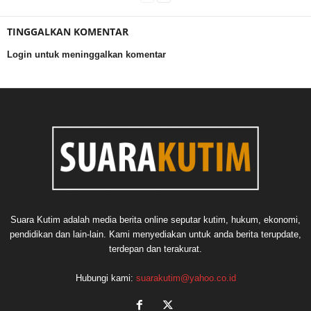
TINGGALKAN KOMENTAR
Login untuk meninggalkan komentar
Suara Kutim adalah media berita online seputar kutim, hukum, ekonomi,
pendidikan dan lain-lain. Kami menyediakan untuk anda berita terupdate,
terdepan dan terakurat.
Hubungi kami:
suarakutim@yahoo.co.id