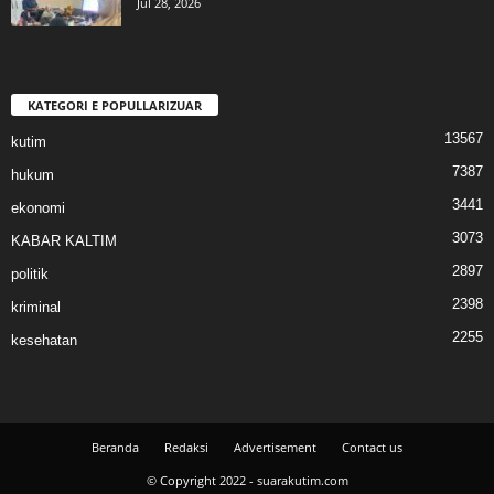
Jul 28, 2026
KATEGORI E POPULLARIZUAR
13567
kutim
7387
hukum
3441
ekonomi
3073
KABAR KALTIM
2897
politik
2398
kriminal
2255
kesehatan
Beranda
Redaksi
Advertisement
Contact us
© Copyright 2022 - suarakutim.com