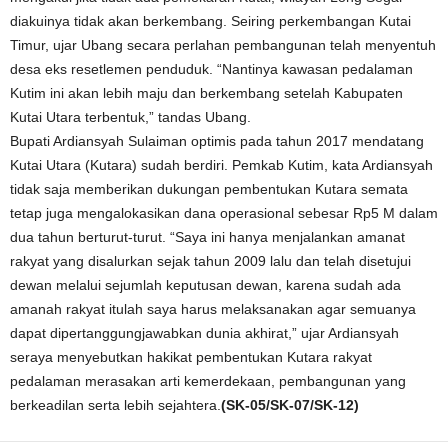
diakuinya tidak akan berkembang. Seiring perkembangan Kutai
Timur, ujar Ubang secara perlahan pembangunan telah menyentuh
desa eks resetlemen penduduk. “Nantinya kawasan pedalaman
Kutim ini akan lebih maju dan berkembang setelah Kabupaten
Kutai Utara terbentuk,” tandas Ubang.
Bupati Ardiansyah Sulaiman optimis pada tahun 2017 mendatang
Kutai Utara (Kutara) sudah berdiri. Pemkab Kutim, kata Ardiansyah
tidak saja memberikan dukungan pembentukan Kutara semata
tetap juga mengalokasikan dana operasional sebesar Rp5 M dalam
dua tahun berturut-turut. “Saya ini hanya menjalankan amanat
rakyat yang disalurkan sejak tahun 2009 lalu dan telah disetujui
dewan melalui sejumlah keputusan dewan, karena sudah ada
amanah rakyat itulah saya harus melaksanakan agar semuanya
dapat dipertanggungjawabkan dunia akhirat,” ujar Ardiansyah
seraya menyebutkan hakikat pembentukan Kutara rakyat
pedalaman merasakan arti kemerdekaan, pembangunan yang
berkeadilan serta lebih sejahtera.
(SK-05/SK-07/SK-12)