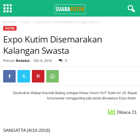
Beranda
kutim
Expo Kutim Disemarakan Kalangan Swasta
KUTIM
Expo Kutim Disemarakan
Kalangan Swasta
Penulis
Redaksi
-
Okt 8, 2018
0
Disaksikan Wabup Kasmidi Bulang sebagai Ketua Umum HUT Kutim ke 19, Bupati
Ismunandar menggunting pita tanda dimulainya Expo Kutim.
Dibaca 21
SANGATTA (8/10-2018)