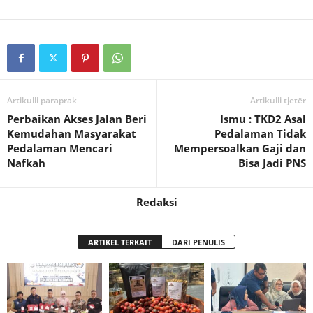
Artikulli paraprak
Artikulli tjetër
Perbaikan Akses Jalan Beri
Ismu : TKD2 Asal
Kemudahan Masyarakat
Pedalaman Tidak
Pedalaman Mencari
Mempersoalkan Gaji dan
Nafkah
Bisa Jadi PNS
Redaksi
ARTIKEL TERKAIT
DARI PENULIS