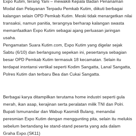
Expo Kutim, terang Yani – mewakili Kepala Badan Penanaman
Modal dan Pelayanan Terpadu Pemkab Kutim, diikuti berbagai
kalangan selain OPD Pemkab Kutim. Meski tidak menargetkan nilai
transaksi, namun panitia, terangnya berharap kalangan swasta
memanfaatkan Expo Kutim sebagai ajang perluasan jaringan
usaha.
Pengamatan Suara Kutim.com, Expo Kutim yang digelar sejak
Sabtu (6/10) dan berlangsung sepekan ini, pesertanya sebagian
besar OPD Pemkab Kutim termasuk 18 kecamatan. Selain itu
terdapat insntansi vertikal seperti Kodim Sangatta, Lanal Sangatta,
Polres Kutim dan terbaru Bea dan Cukai Sangatta.
Berbagai karya ditampilkan terutama home industri seperti gula
merah, ikan asap, kerajinan serta peralatan milik TNI dan Polri.
Bupati Ismunandar dan Wabup Kasmidi Bulang, menandai
peresmian Expo Kutim dengan menggunting pita, selain itu melukis
sebelum bertandang ke stand-stand peserta yang ada dalam
Graha Expo.(SK11)