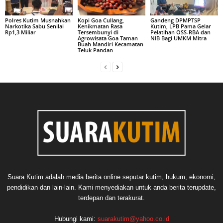
Polres Kutim Musnahkan
Kopi Goa Cullang,
Gandeng DPMPTSP
Narkotika Sabu Senilai
Kenikmatan Rasa
Kutim, LPB Pama Gelar
Rp1,3 Miliar
Tersembunyi di
Pelatihan OSS-RBA dan
Agrowisata Goa Taman
NIB Bagi UMKM Mitra
Buah Mandiri Kecamatan
Teluk Pandan
Suara Kutim adalah media berita online seputar kutim, hukum, ekonomi,
pendidikan dan lain-lain. Kami menyediakan untuk anda berita terupdate,
terdepan dan terakurat.
Hubungi kami:
suarakutim@yahoo.co.id