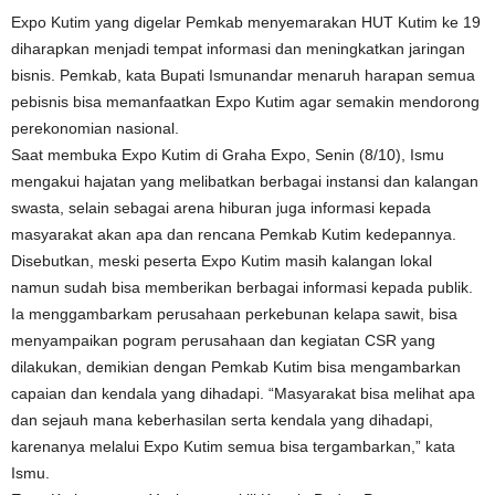
Expo Kutim yang digelar Pemkab menyemarakan HUT Kutim ke 19
diharapkan menjadi tempat informasi dan meningkatkan jaringan
bisnis. Pemkab, kata Bupati Ismunandar menaruh harapan semua
pebisnis bisa memanfaatkan Expo Kutim agar semakin mendorong
perekonomian nasional.
Saat membuka Expo Kutim di Graha Expo, Senin (8/10), Ismu
mengakui hajatan yang melibatkan berbagai instansi dan kalangan
swasta, selain sebagai arena hiburan juga informasi kepada
masyarakat akan apa dan rencana Pemkab Kutim kedepannya.
Disebutkan, meski peserta Expo Kutim masih kalangan lokal
namun sudah bisa memberikan berbagai informasi kepada publik.
Ia menggambarkam perusahaan perkebunan kelapa sawit, bisa
menyampaikan pogram perusahaan dan kegiatan CSR yang
dilakukan, demikian dengan Pemkab Kutim bisa mengambarkan
capaian dan kendala yang dihadapi. “Masyarakat bisa melihat apa
dan sejauh mana keberhasilan serta kendala yang dihadapi,
karenanya melalui Expo Kutim semua bisa tergambarkan,” kata
Ismu.