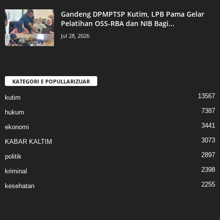
Gandeng DPMPTSP Kutim, LPB Pama Gelar
Pelatihan OSS-RBA dan NIB Bagi...
Jul 28, 2026
KATEGORI E POPULLARIZUAR
13567
kutim
7387
hukum
3441
ekonomi
3073
KABAR KALTIM
2897
politik
2398
kriminal
2255
kesehatan