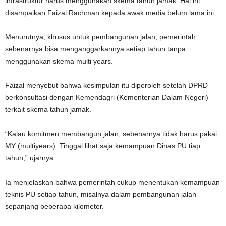
infrastruktur harus menggunakan skema tahun jamak. Hal ini
disampaikan Faizal Rachman kepada awak media belum lama ini.
Menurutnya, khusus untuk pembangunan jalan, pemerintah
sebenarnya bisa menganggarkannya setiap tahun tanpa
menggunakan skema multi years.
Faizal menyebut bahwa kesimpulan itu diperoleh setelah DPRD
berkonsultasi dengan Kemendagri (Kementerian Dalam Negeri)
terkait skema tahun jamak.
“Kalau komitmen membangun jalan, sebenarnya tidak harus pakai
MY (multiyears). Tinggal lihat saja kemampuan Dinas PU tiap
tahun,” ujarnya.
Ia menjelaskan bahwa pemerintah cukup menentukan kemampuan
teknis PU setiap tahun, misalnya dalam pembangunan jalan
sepanjang beberapa kilometer.