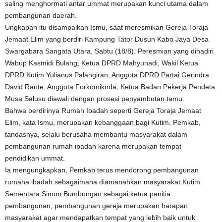
saling menghormati antar ummat merupakan kunci utama dalam
pembangunan daerah.
Ungkapan itu disampaikan Ismu, saat meresmikan Gereja Toraja
Jemaat Elim yang berdiri Kampung Tator Dusun Kabo Jaya Desa
Swargabara Sangata Utara, Sabtu (18/8). Peresmian yang dihadiri
Wabup Kasmidi Bulang, Ketua DPRD Mahyunadi, Wakil Ketua
DPRD Kutim Yulianus Palangiran, Anggota DPRD Partai Gerindra
David Rante, Anggota Forkomiknda, Ketua Badan Pekerja Pendeta
Musa Salusu diawali dengan prosesi penyambutan tamu.
Bahwa berdirinya Rumah Ibadah seperti Gereja Toraja Jemaat
Elim, kata Ismu, merupakan kebanggaan bagi Kutim. Pemkab,
tandasnya, selalu berusaha membantu masyarakat dalam
pembangunan rumah ibadah karena merupakan tempat
pendidikan ummat.
Ia mengungkapkan, Pemkab terus mendorong pembangunan
rumaha ibadah sebagaimana diamanahkan masyarakat Kutim.
Sementara Simon Bumbungan sebagai ketua panitia
pembangunan, pembangunan gereja merupakan harapan
masyarakat agar mendapatkan tempat yang lebih baik untuk