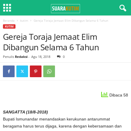
Beranda
kutim
Gereja Toraja Jemaat Elim Dibangun Selama 6 Tahun
KUTIM
Gereja Toraja Jemaat Elim
Dibangun Selama 6 Tahun
Penulis
Redaksi
-
Agu 18, 2018
0
Dibaca 58
SANGATTA (18/8-2018)
Bupati Ismunandar menandaskan kerukunan antarummat
beragama harus terus dijaga, karena dengan kebersamaan dan