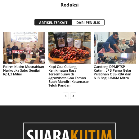
Redaksi
ARTIKEL TERKAIT
DARI PENULIS
Polres Kutim Musnahkan
Kopi Goa Cullang,
Gandeng DPMPTSP
Narkotika Sabu Senilai
Kenikmatan Rasa
Kutim, LPB Pama Gelar
Rp1,3 Miliar
Tersembunyi di
Pelatihan OSS-RBA dan
Agrowisata Goa Taman
NIB Bagi UMKM Mitra
Buah Mandiri Kecamatan
Teluk Pandan