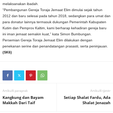
melaksanakan ibadah.
“Pembangunan Gereja Toraja Jemaat Elim dimulai sejak tahun
2012 dan baru selesai pada tahun 2018, sedangkan para umat dan
para donatur lainnya termasuk dukungan Pemerintah Kabupaten
Kutim dan Pemprov Kaltim, kami berharap kehadiran gereja baru
ini iman jemaat semakin kuat,” kata Simon Bumbungan.
Persemian Gereja Toraja Jemaat Elim dilakukan dengan
penekanan serine dan penandatangan prasasti, serta peninjauan.
(SK6)
Artikulli paraprak
Artikulli tjetër
Kangkung dan Bayam
Setiap Shalat Fardu, Ada
Makkah Dari Taif
Shalat Jenazah