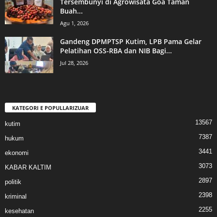
Tersembunyi di Agrowisata Goa Taman
Buah...
Agu 1, 2026
Gandeng DPMPTSP Kutim, LPB Pama Gelar
Pelatihan OSS-RBA dan NIB Bagi...
Jul 28, 2026
KATEGORI E POPULLARIZUAR
13567
kutim
7387
hukum
3441
ekonomi
3073
KABAR KALTIM
2897
politik
2398
kriminal
2255
kesehatan