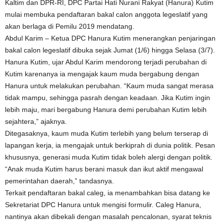
Kaltim dan DPR-RI, DPC Partai Hati Nurani Rakyat (Hanura) Kutim
mulai membuka pendaftaran bakal calon anggota legeslatif yang
akan berlaga di Pemilu 2019 mendatang.
Abdul Karim – Ketua DPC Hanura Kutim menerangkan penjaringan
bakal calon legeslatif dibuka sejak Jumat (1/6) hingga Selasa (3/7).
Hanura Kutim, ujar Abdul Karim mendorong terjadi perubahan di
Kutim karenanya ia mengajak kaum muda bergabung dengan
Hanura untuk melakukan perubahan. “Kaum muda sangat merasa
tidak mampu, sehingga pasrah dengan keadaan. Jika Kutim ingin
lebih maju, mari bergabung Hanura demi perubahan Kutim lebih
sejahtera,” ajaknya.
Ditegasaknya, kaum muda Kutim terlebih yang belum terserap di
lapangan kerja, ia mengajak untuk berkiprah di dunia politik. Pesan
khususnya, generasi muda Kutim tidak boleh alergi dengan politik.
“Anak muda Kutim harus berani masuk dan ikut aktif mengawal
pemerintahan daerah,” tandasnya.
Terkait pendaftaran bakal caleg, ia menambahkan bisa datang ke
Sekretariat DPC Hanura untuk mengisi formulir. Caleg Hanura,
nantinya akan dibekali dengan masalah pencalonan, syarat teknis