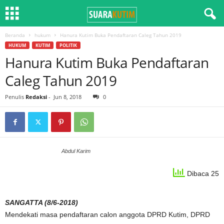
Beranda
hukum
Hanura Kutim Buka Pendaftaran Caleg Tahun 2019
HUKUM
KUTIM
POLITIK
Hanura Kutim Buka Pendaftaran
Caleg Tahun 2019
Penulis
Redaksi
-
Jun 8, 2018
0
Abdul Karim
Dibaca 25
SANGATTA (8/6-2018)
Mendekati masa pendaftaran calon anggota DPRD Kutim, DPRD