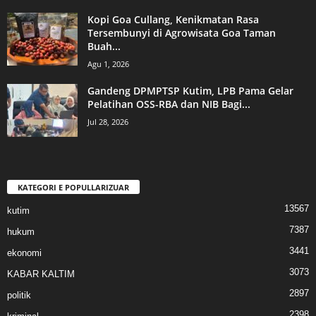
Kopi Goa Cullang, Kenikmatan Rasa
Tersembunyi di Agrowisata Goa Taman
Buah...
Agu 1, 2026
Gandeng DPMPTSP Kutim, LPB Pama Gelar
Pelatihan OSS-RBA dan NIB Bagi...
Jul 28, 2026
KATEGORI E POPULLARIZUAR
13567
kutim
7387
hukum
3441
ekonomi
3073
KABAR KALTIM
2897
politik
2398