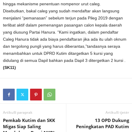
hingga mekanisme penentuan nompenor urut caleg.
Disebutkan, bakal caleg yang sudah mendaftar akan langsung
menjalani “pemanasan” sebelum terjun pada Pileg 2019 dengan
terlibat aktif dalam pemenangan pasangan calon kepala daerah
yang diusung Partai Hanura. “Kami ingatkan, dalam pendaftar
Caleg Hanura tidak ada biaya pendaftaran jika ada itu ulah oknum
dan tergolong pungli yang harus diberantas,”tandasnya seraya
menambahkan untuk DPRD Kutim ditargetkan 5 kursi yang
didulang di semua Dapil bahkan pada Dapil 3 ditergetkan 2 kursi .
(SK11)
Artikulli paraprak
Artikulli tjetër
Pemkab Kutim dan SKK
13 OPD Dukung
Migas Siap Saling
Peningkatan PAD Kutim