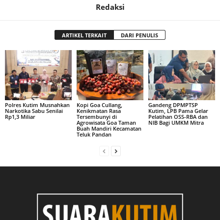
Redaksi
ARTIKEL TERKAIT
DARI PENULIS
Polres Kutim Musnahkan
Kopi Goa Cullang,
Gandeng DPMPTSP
Narkotika Sabu Senilai
Kenikmatan Rasa
Kutim, LPB Pama Gelar
Rp1,3 Miliar
Tersembunyi di
Pelatihan OSS-RBA dan
Agrowisata Goa Taman
NIB Bagi UMKM Mitra
Buah Mandiri Kecamatan
Teluk Pandan