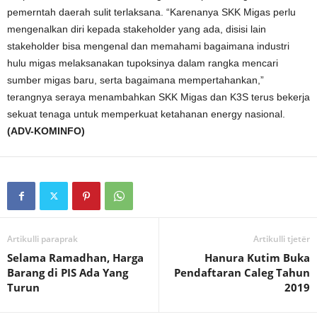
pemerntah daerah sulit terlaksana. “Karenanya SKK Migas perlu
mengenalkan diri kepada stakeholder yang ada, disisi lain
stakeholder bisa mengenal dan memahami bagaimana industri
hulu migas melaksanakan tupoksinya dalam rangka mencari
sumber migas baru, serta bagaimana mempertahankan,”
terangnya seraya menambahkan SKK Migas dan K3S terus bekerja
sekuat tenaga untuk memperkuat ketahanan energy nasional.
(ADV-KOMINFO)
Artikulli paraprak
Artikulli tjetër
Selama Ramadhan, Harga
Hanura Kutim Buka
Barang di PIS Ada Yang
Pendaftaran Caleg Tahun
Turun
2019