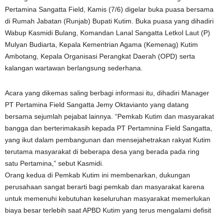
Pertamina Sangatta Field, Kamis (7/6) digelar buka puasa bersama
di Rumah Jabatan (Runjab) Bupati Kutim. Buka puasa yang dihadiri
Wabup Kasmidi Bulang, Komandan Lanal Sangatta Letkol Laut (P)
Mulyan Budiarta, Kepala Kementrian Agama (Kemenag) Kutim
Ambotang, Kepala Organisasi Perangkat Daerah (OPD) serta
kalangan wartawan berlangsung sederhana.
Acara yang dikemas saling berbagi informasi itu, dihadiri Manager
PT Pertamina Field Sangatta Jemy Oktavianto yang datang
bersama sejumlah pejabat lainnya. “Pemkab Kutim dan masyarakat
bangga dan berterimakasih kepada PT Pertamnina Field Sangatta,
yang ikut dalam pembangunan dan mensejahetrakan rakyat Kutim
terutama masyarakat di beberapa desa yang berada pada ring
satu Pertamina,” sebut Kasmidi.
Orang kedua di Pemkab Kutim ini membenarkan, dukungan
perusahaan sangat berarti bagi pemkab dan masyarakat karena
untuk memenuhi kebutuhan keseluruhan masyarakat memerlukan
biaya besar terlebih saat APBD Kutim yang terus mengalami defisit