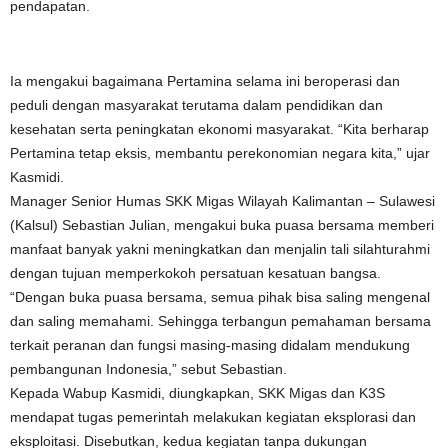
pendapatan.
Ia mengakui bagaimana Pertamina selama ini beroperasi dan
peduli dengan masyarakat terutama dalam pendidikan dan
kesehatan serta peningkatan ekonomi masyarakat. “Kita berharap
Pertamina tetap eksis, membantu perekonomian negara kita,” ujar
Kasmidi.
Manager Senior Humas SKK Migas Wilayah Kalimantan – Sulawesi
(Kalsul) Sebastian Julian, mengakui buka puasa bersama memberi
manfaat banyak yakni meningkatkan dan menjalin tali silahturahmi
dengan tujuan memperkokoh persatuan kesatuan bangsa.
“Dengan buka puasa bersama, semua pihak bisa saling mengenal
dan saling memahami. Sehingga terbangun pemahaman bersama
terkait peranan dan fungsi masing-masing didalam mendukung
pembangunan Indonesia,” sebut Sebastian.
Kepada Wabup Kasmidi, diungkapkan, SKK Migas dan K3S
mendapat tugas pemerintah melakukan kegiatan eksplorasi dan
eksploitasi. Disebutkan, kedua kegiatan tanpa dukungan