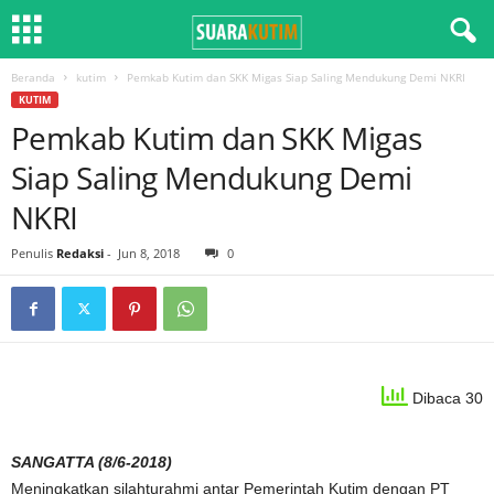
Beranda
kutim
Pemkab Kutim dan SKK Migas Siap Saling Mendukung Demi NKRI
KUTIM
Pemkab Kutim dan SKK Migas
Siap Saling Mendukung Demi
NKRI
Penulis
Redaksi
-
Jun 8, 2018
0
Dibaca 30
SANGATTA (8/6-2018)
Meningkatkan silahturahmi antar Pemerintah Kutim dengan PT