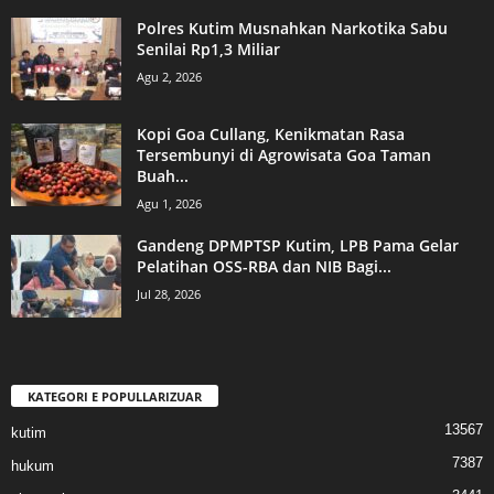
Polres Kutim Musnahkan Narkotika Sabu
Senilai Rp1,3 Miliar
Agu 2, 2026
Kopi Goa Cullang, Kenikmatan Rasa
Tersembunyi di Agrowisata Goa Taman
Buah...
Agu 1, 2026
Gandeng DPMPTSP Kutim, LPB Pama Gelar
Pelatihan OSS-RBA dan NIB Bagi...
Jul 28, 2026
KATEGORI E POPULLARIZUAR
13567
kutim
7387
hukum