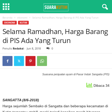
Beranda
ekonomi
Selama Ramadhan, Harga Barang di PIS Ada Yang Turun
EKONOMI
KUTIM
Selama Ramadhan, Harga Barang
di PIS Ada Yang Turun
Penulis
Redaksi
-
Jun 8, 2018
0
Suasana penjualan ayam di Pasar Induk Sangatta (PIS)
Dibaca 34
SANGATTA (8/6-2018)
Harga sejumlah Sembako di Sangatta dan beberapa kecamatan di