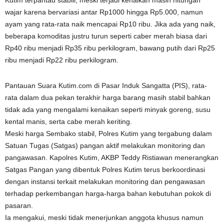
Kutim terpantau stabill, meski terjadi kenaikan masih hitungan
wajar karena bervariasi antar Rp1000 hingga Rp5.000, namun
ayam yang rata-rata naik mencapai Rp10 ribu. Jika ada yang naik,
beberapa komoditas justru turun seperti caber merah biasa dari
Rp40 ribu menjadi Rp35 ribu perkilogram, bawang putih dari Rp25
ribu menjadi Rp22 ribu perkilogram.
Pantauan Suara Kutim.com di Pasar Induk Sangatta (PIS), rata-
rata dalam dua pekan terakhir harga barang masih stabil bahkan
tidak ada yang mengalami kenaikan seperti minyak goreng, susu
kental manis, serta cabe merah keriting.
Meski harga Sembako stabil, Polres Kutim yang tergabung dalam
Satuan Tugas (Satgas) pangan aktif melakukan monitoring dan
pangawasan. Kapolres Kutim, AKBP Teddy Ristiawan menerangkan
Satgas Pangan yang dibentuk Polres Kutim terus berkoordinasi
dengan instansi terkait melakukan monitoring dan pengawasan
terhadap perkembangan harga-harga bahan kebutuhan pokok di
pasaran.
Ia mengakui, meski tidak menerjunkan anggota khusus namun